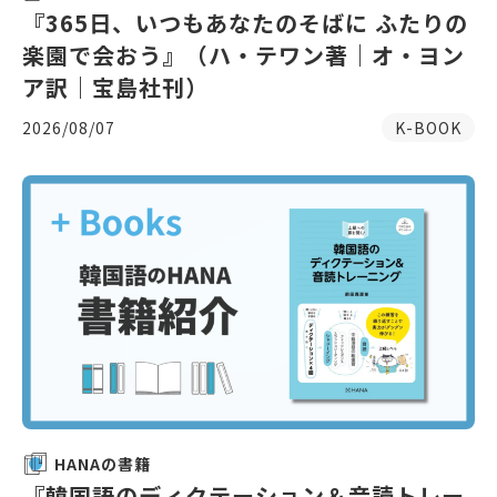
『365日、いつもあなたのそばに ふたりの
楽園で会おう』（ハ・テワン著｜オ・ヨン
ア訳｜宝島社刊）
2026/08/07
K-BOOK
HANAの書籍
『韓国語のディクテーション＆音読トレー