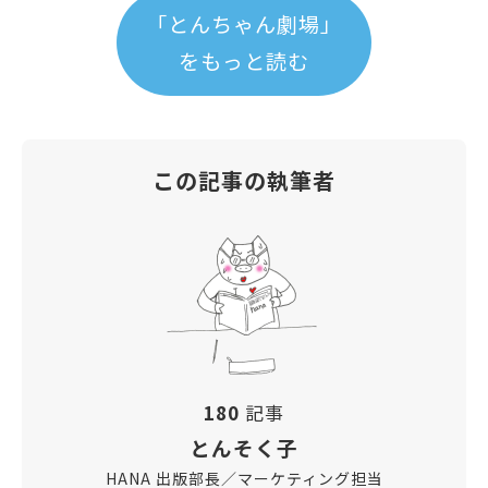
「とんちゃん劇場」
をもっと読む
この記事の執筆者
180
記事
とんそく子
HANA 出版部長／マーケティング担当