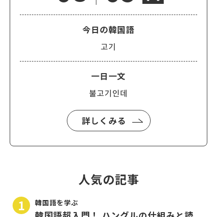
今日の韓国語
고기
一日一文
불고기인데
詳しくみる
人気の記事
韓国語を学ぶ
韓国語超入門！ ハングルの仕組みと読