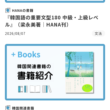
HANAの書籍
『韓国語の重要文型180 中級・上級レベ
ル』（梁永美著｜HANA刊）
2026/08/07
文法
韓国関連書籍