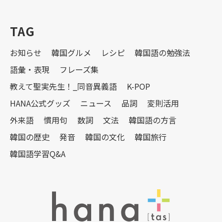
TAG
お知らせ
韓国グルメ
レシピ
韓国語の勉強法
語彙・表現
フレーズ集
教えて聖実先生！_同音異義語
K-POP
HANA公式グッズ
ニュース
品詞
変則活用
外来語
慣用句
数詞
文法
韓国語の方言
韓国の歴史
発音
韓国の文化
韓国旅行
韓国語学習Q&A