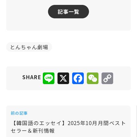
記事一覧
とんちゃん劇場
Line
X
Facebook
WeChat
Copy
SHARE
Link
前の記事
【韓国語のエッセイ】2025年10月月間ベスト
セラー＆新刊情報