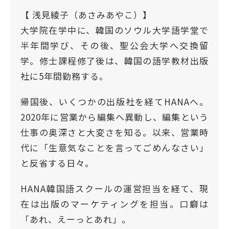
【 浅見綾子（あさみあやこ）】
大学院在学中に、韓国のソウル大学語学堂で
半年間学び、その後、聖公会大学へ交換留
学。修士課程修了後は、韓国の語学教材出版
社に5年間勤務する。
帰国後、いくつかの出版社を経てHANAへ。
2020年に営業から編集へ異動し、編集という
仕事の奥深さと大変さを知る。以来、営業時
代に「生意気なことを言ってごめんなさい」
と反省する日々。
HANA韓国語スクールの運営担当を経て、現
在は出版のマーケティングを担当。口癖は
「あれ、えーっとあれ」。