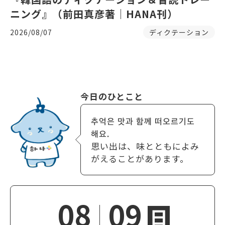
ニング』（前田真彦著｜HANA刊）
2026/08/07
ディクテーション
今日のひとこと
추억은 맛과 함께 떠오르기도
해요.
思い出は、味とともによみ
がえることがあります。
08
09
日