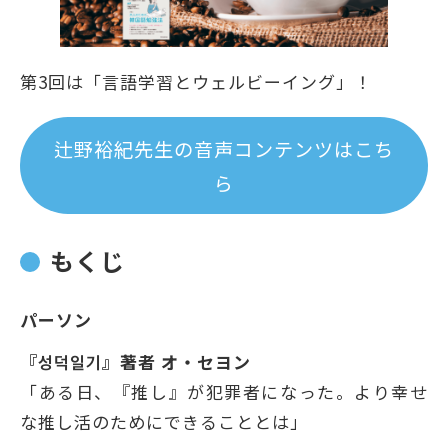
第3回は「言語学習とウェルビーイング」！
辻野裕紀先生の音声コンテンツはこち
ら
もくじ
パーソン
『성덕일기』著者 オ・セヨン
「ある日、『推し』が犯罪者になった。より幸せ
な推し活のためにできることとは」