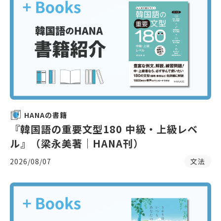
HANAの書籍
『韓国語の重要文型180 中級・上級レベ
ル』（梁永美著｜HANA刊）
2026/08/07
文法