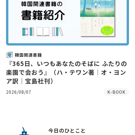
韓国関連書籍
『365日、いつもあなたのそばに ふたりの
楽園で会おう』（ハ・テワン著｜オ・ヨン
ア訳｜宝島社刊）
2026/08/07
K-BOOK
今日のひとこと