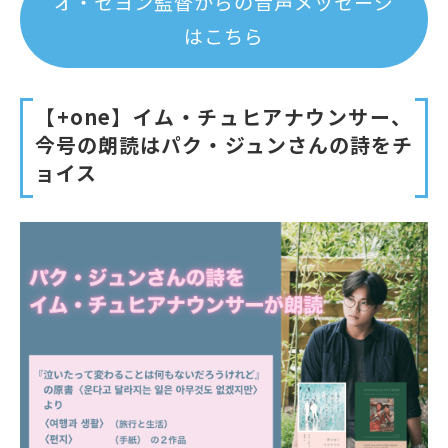
オ・セヨン監督からの音声メッセージ
はこちら
【+one】イム・チュヒアナウンサー、
今号の朗読はパク・ジュンさんの詩をチ
ョイス