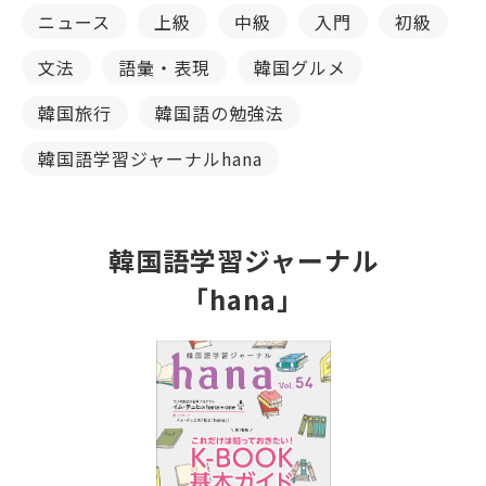
ニュース
上級
中級
入門
初級
文法
語彙・表現
韓国グルメ
韓国旅行
韓国語の勉強法
韓国語学習ジャーナルhana
韓国語学習ジャーナル
「hana」