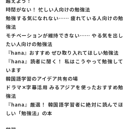
越えよう！
時間がない！ 忙しい人向けの勉強法
勉強する気になれない…… 疲れている人向けの勉
強法
モチベーションが維持できない…… やる気を出し
たい人向けの勉強法
『hana』おすすめ ぜひ取り入れてほしい勉強法
『hana』読者に聞く！ 私はこうやって勉強して
います
韓国語学習のアイデア共有の場
ドラマ✕字幕活用 みるアジアを使ったおすすめ勉
強法
『hana』厳選！ 韓国語学習者に絶対に読んでほ
しい「勉強法」の本