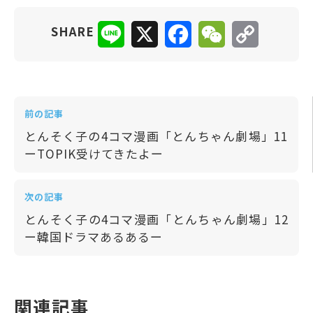
Line
X
Facebook
WeChat
Copy
SHARE
Link
前の記事
とんそく子の4コマ漫画「とんちゃん劇場」11
ーTOPIK受けてきたよー
次の記事
とんそく子の4コマ漫画「とんちゃん劇場」12
ー韓国ドラマあるあるー
関連記事