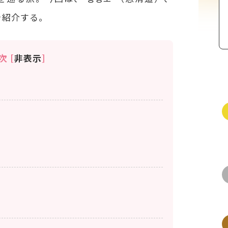
を紹介する。
次
[
非表示
]