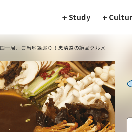
+
Study
+
Cultu
国一周、ご当地鍋巡り！忠清道の絶品グルメ