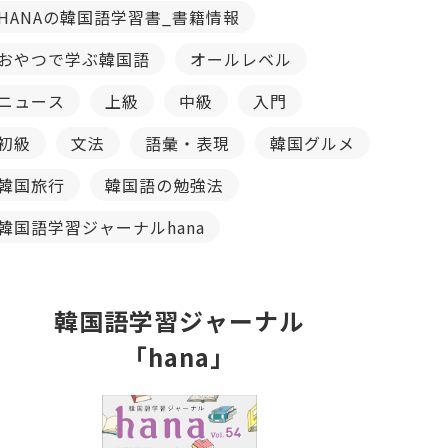
HANAの韓国語学習書_書籍情報
おやつで学ぶ韓国語
オールレベル
ニュース
上級
中級
入門
初級
文法
語彙・表現
韓国グルメ
韓国旅行
韓国語の勉強法
韓国語学習ジャーナルhana
韓国語学習ジャーナル
「hana」