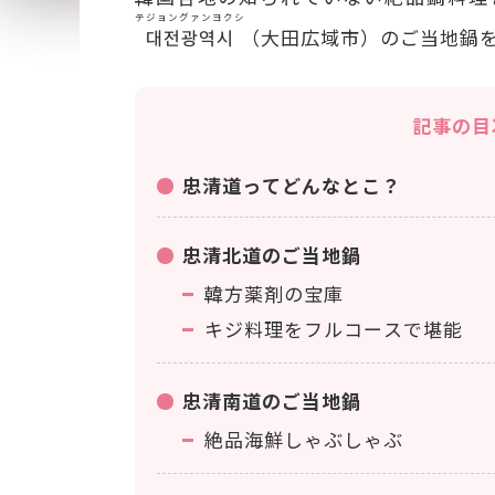
テジョングァンヨクシ
대전광역시
（大田広域市）のご当地鍋
記事の目
忠清道ってどんなとこ？
忠清北道のご当地鍋
韓方薬剤の宝庫
キジ料理をフルコースで堪能
忠清南道のご当地鍋
絶品海鮮しゃぶしゃぶ