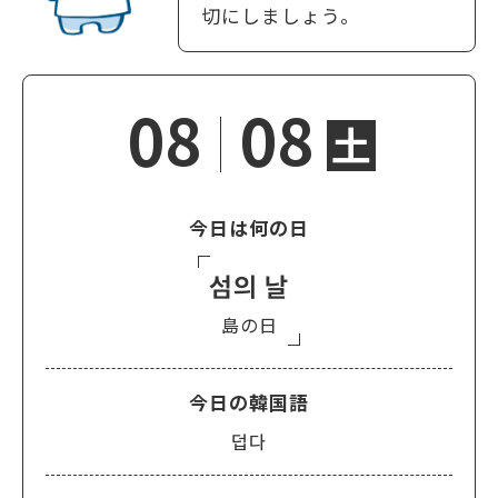
切にしましょう。
08
08
土
今日は何の日
섬의 날
島の日
今日の韓国語
덥다