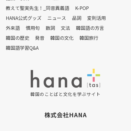
教えて聖実先生！_同音異義語
K-POP
HANA公式グッズ
ニュース
品詞
変則活用
外来語
慣用句
数詞
文法
韓国語の方言
韓国の歴史
発音
韓国の文化
韓国旅行
韓国語学習Q&A
韓国のことばと文化を学ぶサイト
株式会社HANA