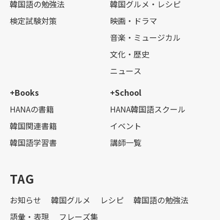
韓国語の勉強法
韓国グルメ・レシピ
検定試験対策
映画・ドラマ
音楽・ミュージカル
文化・歴史
ニュース
+Books
+School
HANAの書籍
HANA韓国語スクール
韓国関連書籍
イベント
韓国語学習書
講師一覧
TAG
お知らせ
韓国グルメ
レシピ
韓国語の勉強法
語彙・表現
フレーズ集