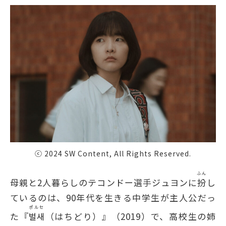
ⓒ 2024 SW Content, All Rights Reserved.
ふん
母親と2人暮らしのテコンドー選手ジュヨンに
扮
し
ているのは、90年代を生きる中学生が主人公だっ
ポルセ
た『
벌새
（はちどり）』（2019）で、高校生の姉