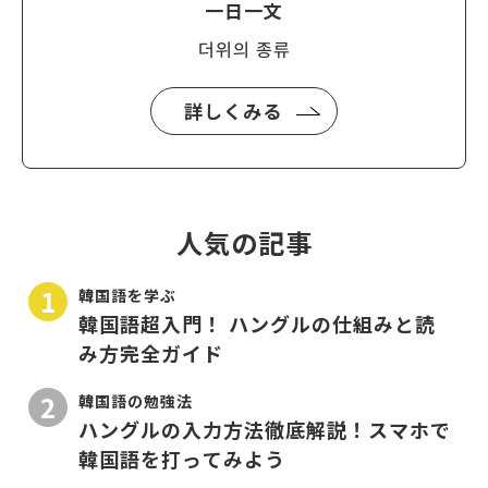
一日一文
더위의 종류
詳しくみる
人気の記事
韓国語を学ぶ
韓国語超入門！ ハングルの仕組みと読
み方完全ガイド
韓国語の勉強法
ハングルの入力方法徹底解説！スマホで
韓国語を打ってみよう