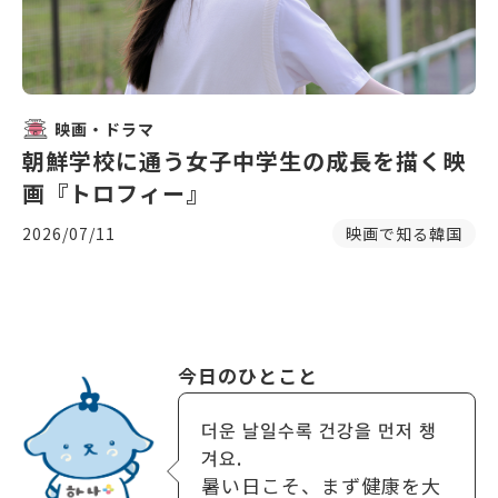
映画・ドラマ
朝鮮学校に通う女子中学生の成長を描く映
画『トロフィー』
2026/07/11
映画で知る韓国
今日のひとこと
더운 날일수록 건강을 먼저 챙
겨요.
暑い日こそ、まず健康を大