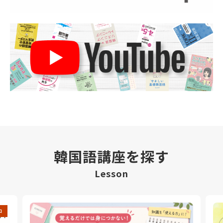
韓国語講座を探す
Lesson
中