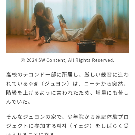
ⓒ 2024 SW Content, All Rights Reserved.
高校のテコンドー部に所属し、厳しい練習に追わ
れている주영（ジュヨン）は、コーチから突然、
階級を上げるように言われたため、増量にも苦し
んでいた。
そんなジュヨンの家で、少年院から家庭体験プロ
ジェクトに参加する예지（イェジ）をしばらく受
け入れることになる。