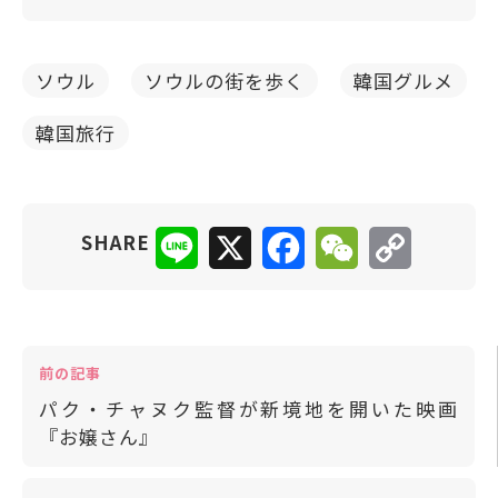
ソウル
ソウルの街を歩く
韓国グルメ
韓国旅行
Line
X
Facebook
WeChat
Copy
SHARE
Link
前の記事
パク・チャヌク監督が新境地を開いた映画
『お嬢さん』