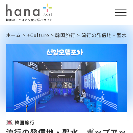
togg
韓国のことばと文化を学ぶサイト
navi
ホーム
>
+Culture
>
韓国旅行
>
流行の発信地・聖水。
韓国旅行
流行の発信地・聖水。ポップアッ