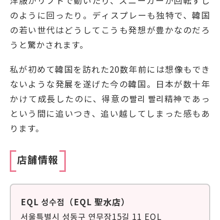
洋服がリフトで動いたり、スニーカーが回転ずし
のように回ったり。ディスプレーも独特で、韓国
の若い世代はどうしてこうも発想が豊かなのだろ
うと驚かされます。
私が初めて韓国を訪れた20数年前には想像もでき
ないような発展を遂げた今の韓国。日本が数十年
かけて成長したのに、得意の빨리 빨리精神であっ
という間に追いつき、追い越してしまった感もあ
ります。
店舗情報
EQL 성수점（EQL 聖水店）
서울특별시 성동구 연무장15길 11 EQL