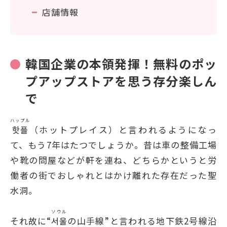
店舗情報
韓国企業の本領発揮！無料のポッ
プアップストアを思う存分楽しん
で
ハップル
핫플
（ホットプレイス）と言われるようになっ
て、もう7年はたつでしょうか。昔は車の整備工場
や靴の問屋などが軒を連ね、どちらかというと労
働者の街でおしゃれとはかけ離れた存在だった聖
水洞。
ソウル
それ故に“
서울
の山手線”と言われる地下鉄2号線沿