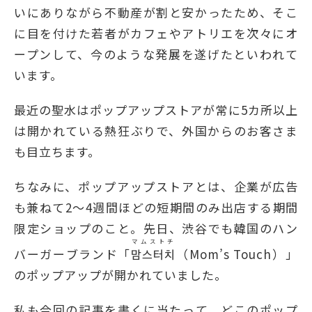
いにありながら不動産が割と安かったため、そこ
に目を付けた若者がカフェやアトリエを次々にオ
ープンして、今のような発展を遂げたといわれて
います。
最近の聖水はポップアップストアが常に5カ所以上
は開かれている熱狂ぶりで、外国からのお客さま
も目立ちます。
ちなみに、ポップアップストアとは、企業が広告
も兼ねて2～4週間ほどの短期間のみ出店する期間
限定ショップのこと。先日、渋谷でも韓国のハン
マムストチ
バーガーブランド「
맘스터치
（Mom’s Touch）」
のポップアップが開かれていました。
私も今回の記事を書くに当たって、どこのポップ