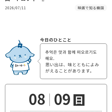
2026/07/11
映画で知る韓国
今日のひとこと
추억은 맛과 함께 떠오르기도
해요.
思い出は、味とともによみ
がえることがあります。
08
09
日