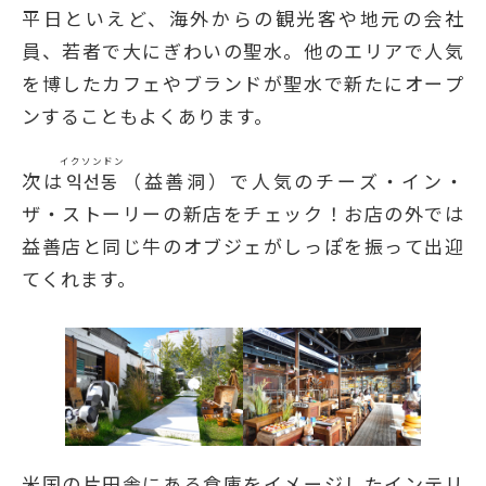
平日といえど、海外からの観光客や地元の会社
員、若者で大にぎわいの聖水。他のエリアで人気
を博したカフェやブランドが聖水で新たにオープ
ンすることもよくあります。
イクソンドン
次は
익선동
（益善洞）で人気のチーズ・イン・
ザ・ストーリーの新店をチェック！お店の外では
益善店と同じ牛のオブジェがしっぽを振って出迎
てくれます。
米国の片田舎にある倉庫をイメージしたインテリ