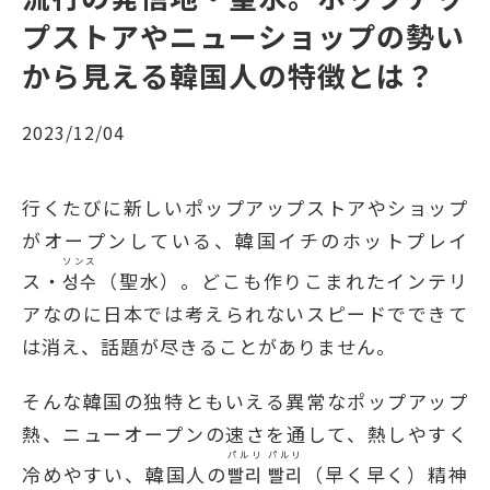
プストアやニューショップの勢い
から見える韓国人の特徴とは？
2023/12/04
行くたびに新しいポップアップストアやショップ
がオープンしている、韓国イチのホットプレイ
ソンス
ス・
성수
（聖水）。どこも作りこまれたインテリ
アなのに日本では考えられないスピードでできて
は消え、話題が尽きることがありません。
そんな韓国の独特ともいえる異常なポップアップ
熱、ニューオープンの速さを通して、熱しやすく
パルリ パルリ
冷めやすい、韓国人の
빨리 빨리
（早く早く）精神