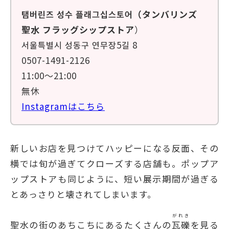
탬버린즈 성수 플래그십스토어（タンバリンズ
聖水 フラッグシップストア
）
서울특별시 성동구 연무장5길 8
0507-1491-2126
11:00～21:00
無休
Instagramはこちら
新しいお店を見つけてハッピーになる反面、その
横では旬が過ぎてクローズする店舗も。ポップア
ップストアも同じように、短い展示期間が過ぎる
とあっさりと壊されてしまいます。
がれき
聖水の街のあちこちにあるたくさんの
瓦礫
を見る