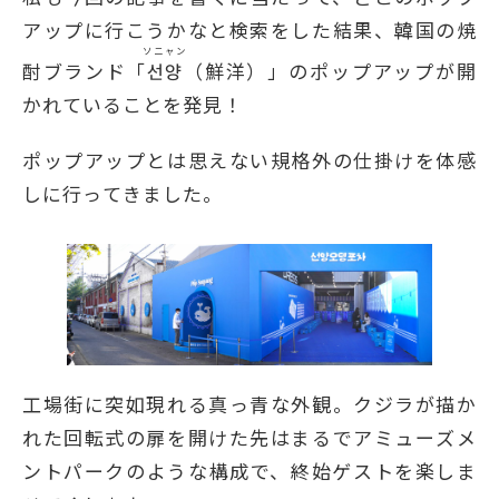
アップに行こうかなと検索をした結果、韓国の焼
ソニャン
酎ブランド「
선양
（鮮洋）」のポップアップが開
かれていることを発見！
ポップアップとは思えない規格外の仕掛けを体感
しに行ってきました。
工場街に突如現れる真っ青な外観。クジラが描か
れた回転式の扉を開けた先はまるでアミューズメ
ントパークのような構成で、終始ゲストを楽しま