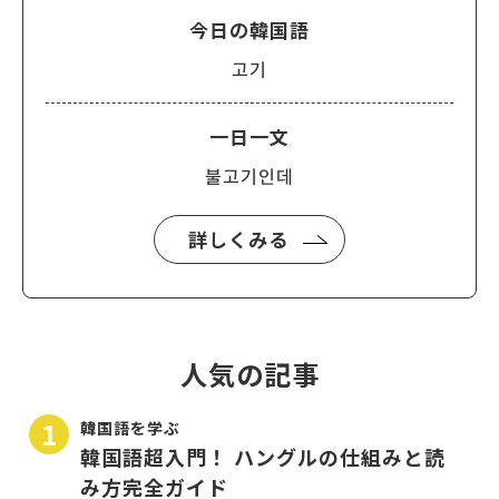
今日の韓国語
고기
一日一文
불고기인데
詳しくみる
人気の記事
韓国語を学ぶ
韓国語超入門！ ハングルの仕組みと読
み方完全ガイド