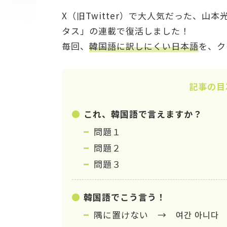
X（旧Twitter）で大人気だった、山
タス」の連載で復活しました！
毎回、
韓国語に訳しにくい日本語
を、ク
記事の目
これ、韓国語で言えますか？
問題１
問題２
問題３
韓国語でこう言う！
隅に置けない → 여간 아니다