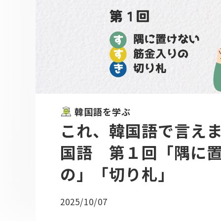
韓国語を学ぶ
これ、韓国語で言え
国語 第１回「隅に
の」「切り札」
2025/10/07