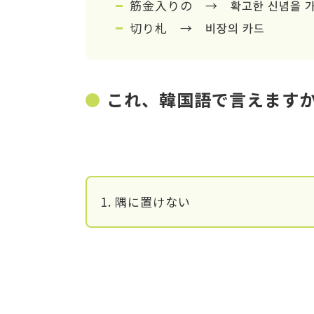
筋金入りの → 확고한 신념을 
切り札 → 비장의 카드
これ、韓国語で言えます
1. ‎隅に置けない