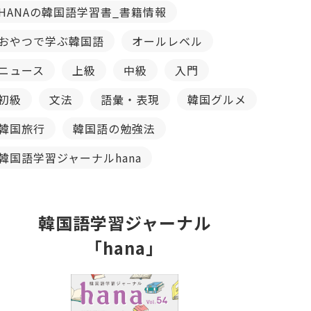
HANAの韓国語学習書_書籍情報
おやつで学ぶ韓国語
オールレベル
ニュース
上級
中級
入門
初級
文法
語彙・表現
韓国グルメ
韓国旅行
韓国語の勉強法
韓国語学習ジャーナルhana
韓国語学習ジャーナル
「hana」