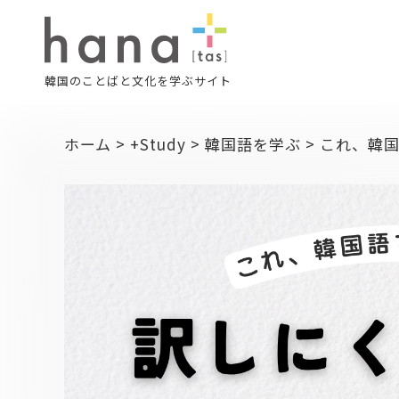
韓国のことばと文化を学ぶサイト
ホーム
>
+Study
>
韓国語を学ぶ
>
これ、韓