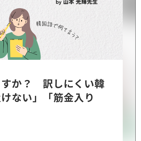
ますか？ 訳しにくい韓
置けない」「筋金入り