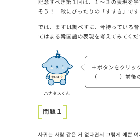
記念すべき第１回は、１〜３の表現を学
そう！ 秋にぴったりの「すすき」です
では、まずは調べずに、今持っている皆
てはまる韓国語の表現を考えてみてくだ
＋ボタンをクリッ
（ ）前後の文
ハナタスくん
問題１
사귀는 사람 같은 거 없다면서 그렇게 