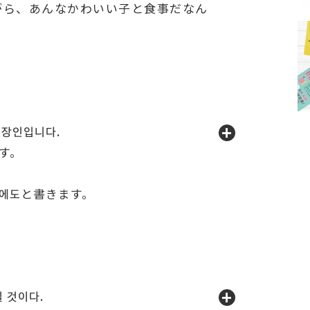
がら、あんなかわいい子と食事だなん
장인입니다.
す。
에도と書きます。
 것이다.