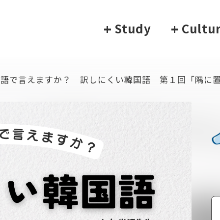
+
Study
+
Cultu
国語で言えますか？ 訳しにくい韓国語 第１回「隅に