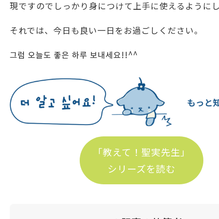
現ですのでしっかり身につけて上手に使えるように
それでは、今日も良い一日をお過ごしください。
그럼 오늘도 좋은 하루 보내세요!!^^
「教えて！聖実先生」
シリーズを読む