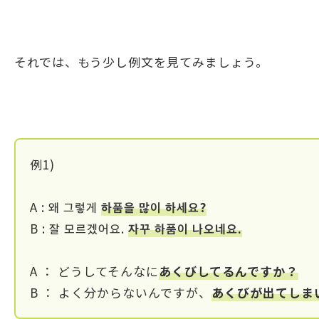
それでは、もう少し例文を見てみましょう。
例1)
A : 왜 그렇게
하품을 많이 하세요?
B : 잘 모르겠어요.
자꾸 하품이 나오네요.
A ： どうしてそんなに
あくびしてるんですか？
B ： よく分からないんですが、
あくびが出てしま