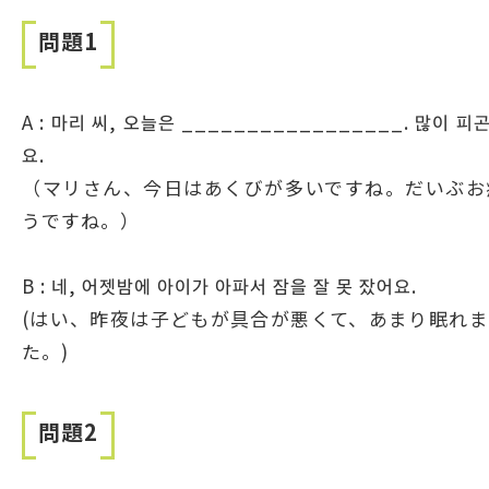
問題1
A : 마리 씨, 오늘은 _________________. 많이 
요.
（マリさん、今日はあくびが多いですね。だいぶお
うですね。）
B : 네, 어젯밤에 아이가 아파서 잠을 잘 못 잤어요.
(はい、昨夜は子どもが具合が悪くて、あまり眠れま
た。)
問題2