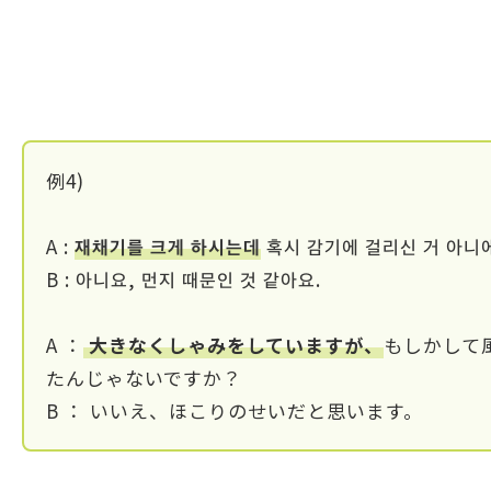
例4)
A :
재채기를 크게 하시는데
혹시 감기에 걸리신 거 아니
B : 아니요, 먼지 때문인 것 같아요.
A ：
大きなくしゃみをしていますが、
もしかして
たんじゃないですか？
B ： いいえ、ほこりのせいだと思います。