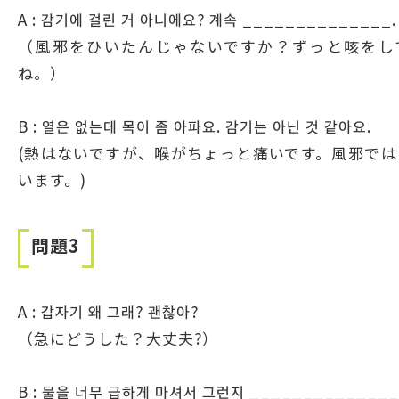
A : 감기에 걸린 거 아니에요? 계속 ______________.
（風邪をひいたんじゃないですか？ずっと咳をし
ね。）
B : 열은 없는데 목이 좀 아파요. 감기는 아닌 것 같아요.
(熱はないですが、喉がちょっと痛いです。風邪では
います。)
問題3
A : 갑자기 왜 그래? 괜찮아?
（急にどうした？大丈夫?）
B : 물을 너무 급하게 마셔서 그런지 ______________