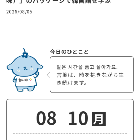
味）」のパッケージで韓国語を学ぶ
2026/08/05
今日のひとこと
말은 시간을 품고 살아가요.
言葉は、時を抱きながら生
き続けます。
08
10
月