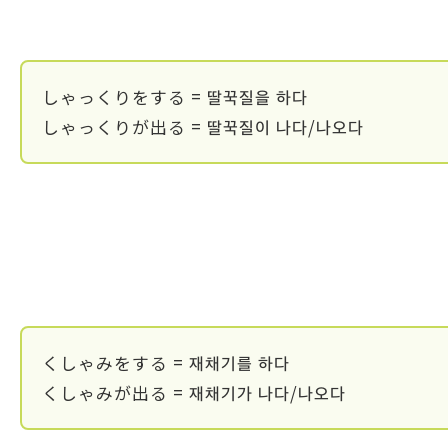
しゃっくりをする = 딸꾹질을 하다
しゃっくりが出る = 딸꾹질이 나다/나오다
くしゃみをする = 재채기를 하다
くしゃみが出る = 재채기가 나다/나오다