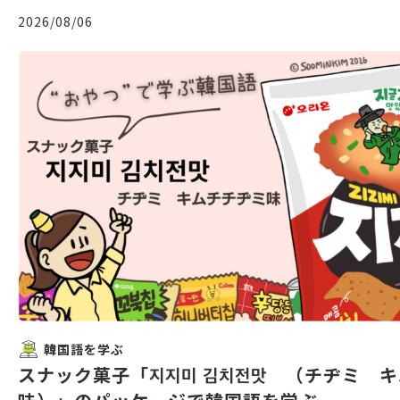
2026/08/06
韓国語を学ぶ
スナック菓子「지지미 김치전맛 （チヂミ 