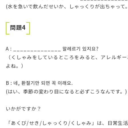
(水を急いで飲んだせいか、しゃっくりが出ちゃって。
問題4
A : ______________ 알레르기 있지요?
（くしゃみをしているところをみると、アレルギー
よね。）
B : 네, 환절기만 되면 꼭 이래요.
(はい、季節の変わり目になると必ずこうなんです。)
いかがですか？
「あくび/せき/しゃっくり/くしゃみ」は、日常生