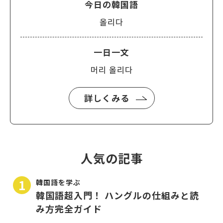
今日の韓国語
올리다
一日一文
머리 올리다
詳しくみる
人気の記事
韓国語を学ぶ
韓国語超入門！ ハングルの仕組みと読
み方完全ガイド