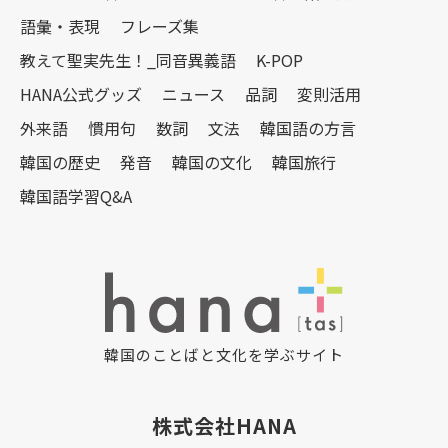
語彙・表現
フレーズ集
教えて聖実先生！_同音異義語
K-POP
HANA公式グッズ
ニュース
品詞
変則活用
外来語
慣用句
数詞
文法
韓国語の方言
韓国の歴史
発音
韓国の文化
韓国旅行
韓国語学習Q&A
韓国のことばと文化を学ぶサイト
株式会社HANA