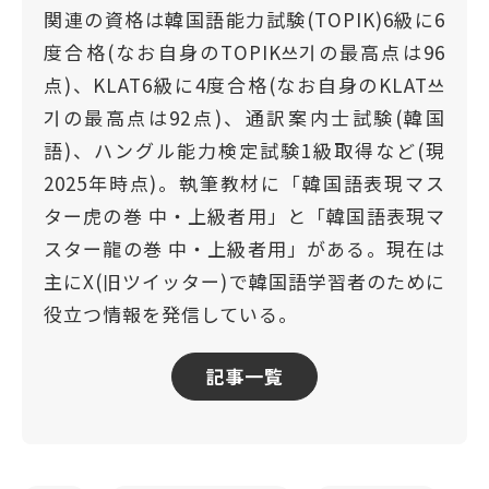
関連の資格は韓国語能力試験(TOPIK)6級に6
度合格(なお自身のTOPIK쓰기の最高点は96
点)、KLAT6級に4度合格(なお自身のKLAT쓰
기の最高点は92点)、通訳案内士試験(韓国
語)、ハングル能力検定試験1級取得など(現
2025年時点)。執筆教材に「韓国語表現マス
ター虎の巻 中・上級者用」と「韓国語表現マ
スター龍の巻 中・上級者用」がある。現在は
主にX(旧ツイッター)で韓国語学習者のために
役立つ情報を発信している。
記事一覧