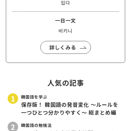
입다
一日一文
비키니
詳しくみる
人気の記事
韓国語を学ぶ
保存版！ 韓国語の発音変化 〜ルールを
一つひとつ分かりやすく〜 総まとめ編
韓国語の勉強法