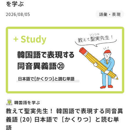
を学ぶ
2026/08/05
語彙・表現
韓国語を学ぶ
教えて聖実先生！ 韓国語で表現する同音異
義語 (20) 日本語で［かくりつ］と読む単
語