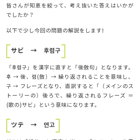
皆さんが知恵を絞って、考え抜いた答えはいかが
でしたか？
以下で少し今回の問題の解説をします!
サビ → 후렴구
「후렴구」を漢字に直すと「後斂句」となります。
후 → 後、렴(斂）→ 繰り返されることを意味し、
구 → フレーズとなり、直訳すると「（メインのス
トーリーの）後ろで、繰り返されるフレーズ ＝
(歌の)サビ」という意味になります。
ツテ → 연고