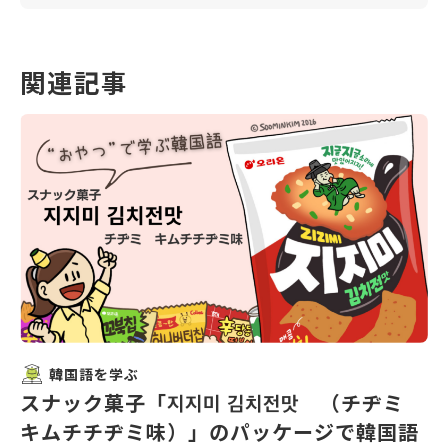
関連記事
韓国語を学ぶ
スナック菓子「지지미 김치전맛 （チヂミ
キムチチヂミ味）」のパッケージで韓国語