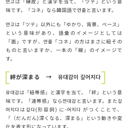
연고は「縁故」と漢字を当て、「ツテ」という意
味です。「コネ」なら韓国語で연줄と言います。
연고は「ツテ」以外にも「ゆかり、背景、ベース」
という意味があり、語彙のイメージとしては
「面」ですが、연줄「コネ」の方はまさに紐その
ものと言いますか、一本の「線」のイメージで
す。
絆が深まる → 유대감이 깊어지다
유대감は「紐帯感」と漢字を当て、「絆」という意
味です。「連帯感」なら연대감と言います。また깊
어지다は깊다(形容詞) に-어지다 がつくことで、
「（だんだん)深くなる、深まる」という動きや変
化を表す形になっています。