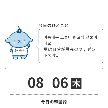
今日のひとこと
여름에는 그늘이 최고의 선물이
에요.
夏は日陰が最高のプレゼン
トです。
08
06
木
今日の韓国語