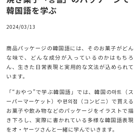
韓国語を学ぶ
2024/03/13
商品パッケージの韓国語には、そのお菓⼦がどん
な味で、どんな成分が⼊っているのかはもちろ
ん、⽣きた⽇常表現と実⽤的な⽂法が込められて
います。
「“おやつ”で学ぶ韓国語」では、韓国の마트（ス
ーパーマーケット）や편의점（コンビニ）で買える
お菓⼦や飲み物などのパッケージをイラストで描
き下ろし、実際に書かれている多様な韓国語表現
をオ・ヤーツさんと一緒に学んでいきます。