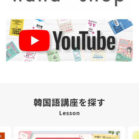
韓国語講座を探す
Lesson
中