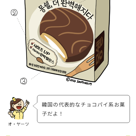
韓国の代表的なチョコパイ系お菓
子だよ！
オ・ヤーツ