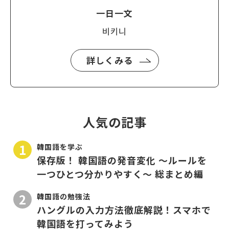
一日一文
비키니
詳しくみる
人気の記事
韓国語を学ぶ
保存版！ 韓国語の発音変化 〜ルールを
一つひとつ分かりやすく〜 総まとめ編
韓国語の勉強法
ハングルの入力方法徹底解説！スマホで
韓国語を打ってみよう