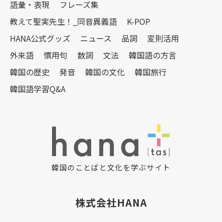
語彙・表現
フレーズ集
教えて聖実先生！_同音異義語
K-POP
HANA公式グッズ
ニュース
品詞
変則活用
外来語
慣用句
数詞
文法
韓国語の方言
韓国の歴史
発音
韓国の文化
韓国旅行
韓国語学習Q&A
韓国のことばと文化を学ぶサイト
株式会社HANA