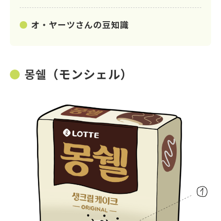
オ・ヤーツさんの豆知識
몽쉘（モンシェル）