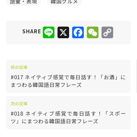
語彙・表現
韓国グルメ
Line
X
Facebook
WeChat
Copy
SHARE
Link
前の記事
#017 ネイティブ感覚で毎日話す！「お酒」に
まつわる韓国語日常フレーズ
次の記事
#018 ネイティブ感覚で毎日話す！「スポー
ツ」にまつわる韓国語日常フレーズ