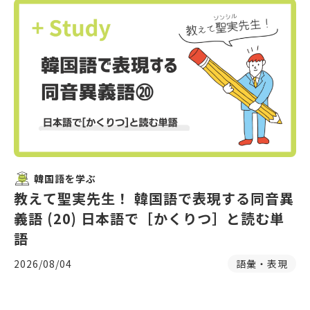
韓国語を学ぶ
教えて聖実先生！ 韓国語で表現する同音異
義語 (20) 日本語で［かくりつ］と読む単
語
2026/08/04
語彙・表現