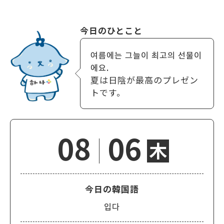
今日のひとこと
여름에는 그늘이 최고의 선물이
에요.
夏は日陰が最高のプレゼン
トです。
08
06
木
今日の韓国語
입다