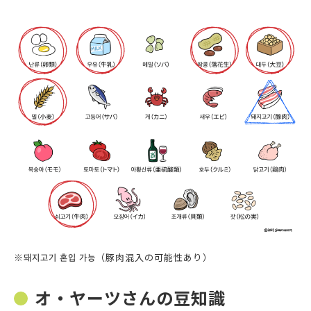
※돼지고기 혼입 가능（豚肉混入の可能性あり）
オ・ヤーツさんの豆知識