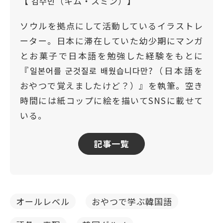
【 김수민（キム・スミン）】
ソウルを拠点にして活動しているイラストレ
ーター。日本に滞在していた幼少期にマンガ
とお菓子で日本語を勉強した経験をもとに
『일본어를 군것질로 배웠습니다만?（日本語を
おやつで覚えましたけど？）』を執筆。空き
時間には紙コップに絵を描いてSNSに載せて
いる。
記事一覧
オールレベル
おやつで学ぶ韓国語