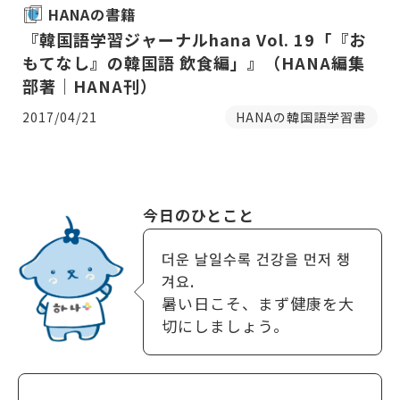
HANAの書籍
『韓国語学習ジャーナルhana Vol. 19「『お
もてなし』の韓国語 飲食編」』（HANA編集
部著｜HANA刊）
2017/04/21
HANAの韓国語学習書
今日のひとこと
더운 날일수록 건강을 먼저 챙
겨요.
暑い日こそ、まず健康を大
切にしましょう。