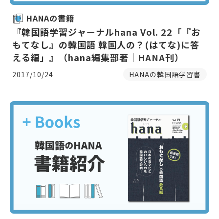
HANAの書籍
『韓国語学習ジャーナルhana Vol. 22「『お
もてなし』の韓国語 韓国人の？(はてな)に答
える編」』（hana編集部著｜HANA刊）
2017/10/24
HANAの韓国語学習書