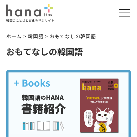
togg
韓国のことばと文化を学ぶサイト
navi
ホーム
>
韓国語
>
おもてなしの韓国語
おもてなしの韓国語