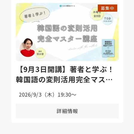
募集中
【9月3日開講】著者と学ぶ！
韓国語の変則活用完全マスタ
ー講座〈全8回〉
2026/9/3（木）19:30〜
詳細情報