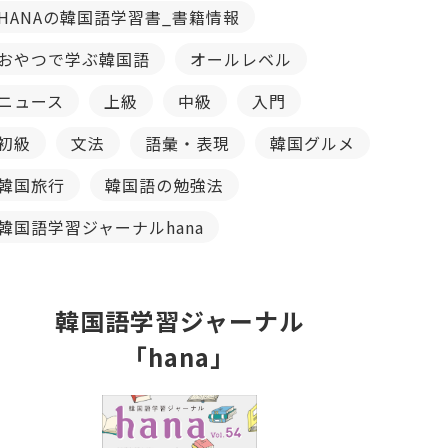
HANAの韓国語学習書_書籍情報
おやつで学ぶ韓国語
オールレベル
ニュース
上級
中級
入門
初級
文法
語彙・表現
韓国グルメ
韓国旅行
韓国語の勉強法
韓国語学習ジャーナルhana
韓国語学習ジャーナル
「hana」