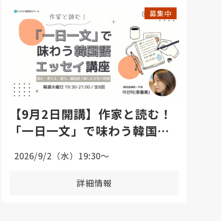
募集中
【9月2日開講】作家と読む！
「一日一文」で味わう韓国語
エッセイ講座
2026/9/2（水）19:30〜
詳細情報