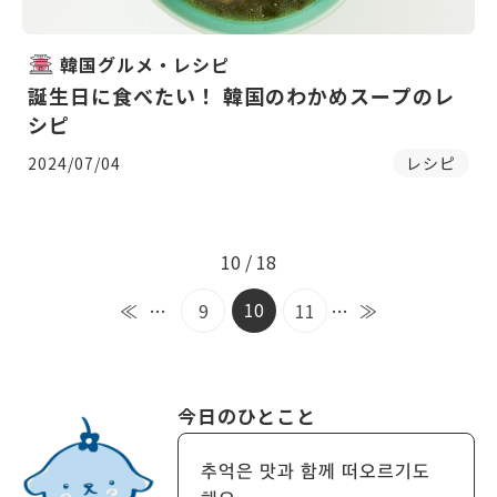
韓国グルメ・レシピ
誕生日に食べたい！ 韓国のわかめスープのレ
シピ
2024/07/04
レシピ
10 / 18
10
≪
…
9
11
…
≫
今日のひとこと
추억은 맛과 함께 떠오르기도