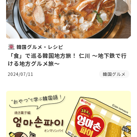
韓国グルメ・レシピ
「食」で巡る韓国地方旅！ 仁川 〜地下鉄で行
ける地方グルメ旅〜
2024/07/11
韓国グルメ