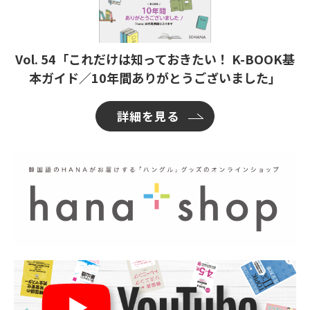
Vol. 54「これだけは知っておきたい！ K-BOOK基
本ガイド／10年間ありがとうございました」
詳細を見る