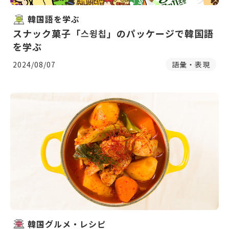
韓国語を学ぶ
スナック菓子「스윙칩」のパッケージで韓国語
を学ぶ
2024/08/07
語彙・表現
韓国グルメ・レシピ