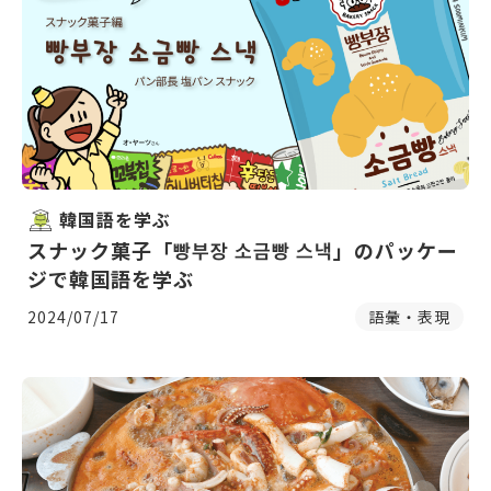
韓国語を学ぶ
スナック菓子「빵부장 소금빵 스낵」のパッケー
ジで韓国語を学ぶ
2024/07/17
語彙・表現