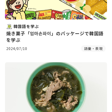
韓国語を学ぶ
焼き菓子「엄마손파이」のパッケージで韓国語
を学ぶ
2024/07/10
語彙・表現