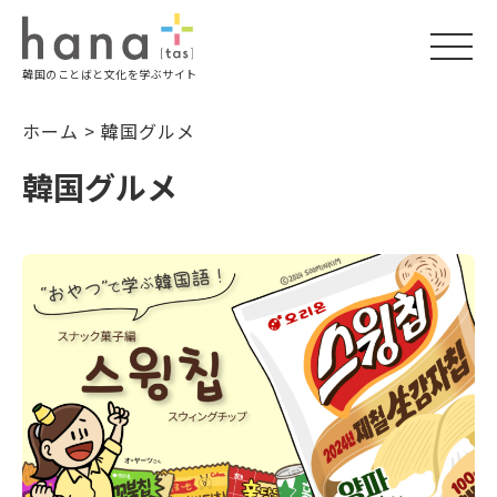
togg
韓国のことばと文化を学ぶサイト
navi
ホーム
>
韓国グルメ
韓国グルメ