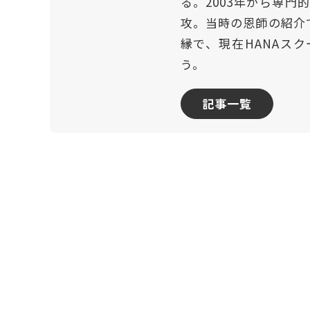
る。2003年から専
攻。当時の恩師の紹介
縁で、現在HANAスク
う。
記事一覧