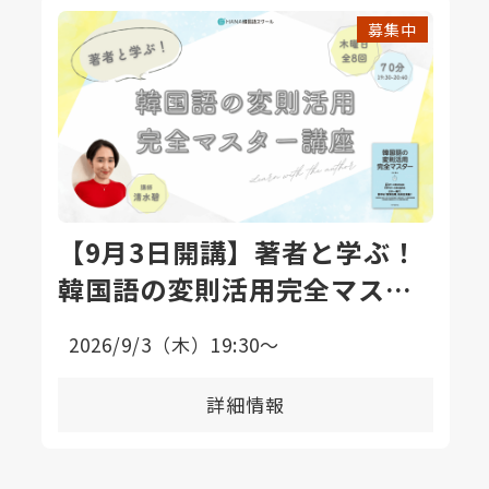
募集中
【9月3日開講】著者と学ぶ！
韓国語の変則活用完全マスタ
ー講座〈全8回〉
2026/9/3（木）19:30〜
詳細情報