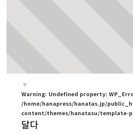
Warning
: Undefined property: WP_Err
/home/hanapress/hanatas.jp/public_
content/themes/hanatasu/template-p
달다