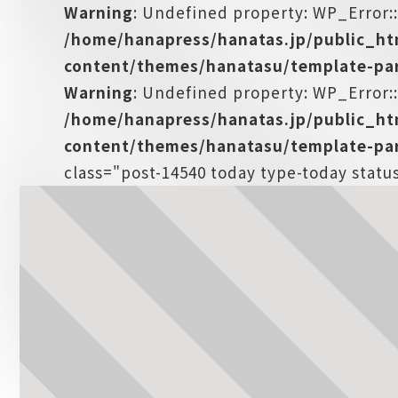
Warning
: Undefined property: WP_Error:
/home/hanapress/hanatas.jp/public_h
content/themes/hanatasu/template-par
Warning
: Undefined property: WP_Error::
/home/hanapress/hanatas.jp/public_h
content/themes/hanatasu/template-par
class="post-14540 today type-today statu