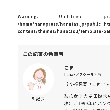
Warning
: Undefined prope
/home/hanapress/hanatas.jp/public_h
content/themes/hanatasu/template-par
この記事の執筆者
こま
hana+／スクール担当
【 小松英恵（こまつ
梨花女子大学国際大
9
記事
攻）。1999年にハ