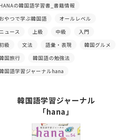
HANAの韓国語学習書_書籍情報
おやつで学ぶ韓国語
オールレベル
ニュース
上級
中級
入門
初級
文法
語彙・表現
韓国グルメ
韓国旅行
韓国語の勉強法
韓国語学習ジャーナルhana
韓国語学習ジャーナル
「hana」