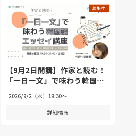
募集中
【9月2日開講】作家と読む！
「一日一文」で味わう韓国語
エッセイ講座
2026/9/2（水）19:30〜
詳細情報