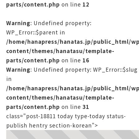
parts/content.php
on line
12
Warning
: Undefined property:
WP_Error::$parent in
/home/hanapress/hanatas.jp/public_html/w
content/themes/hanatasu/template-
parts/content.php
on line
16
Warning
: Undefined property: WP_Error::$slug
in
/home/hanapress/hanatas.jp/public_html/w
content/themes/hanatasu/template-
parts/content.php
on line
31
class="post-18811 today type-today status-
publish hentry section-korean">