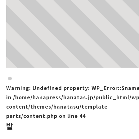
Warning
: Undefined property: WP_Error::$nam
in
/home/hanapress/hanatas.jp/public_html/wp
content/themes/hanatasu/template-
parts/content.php
on line
44
밭