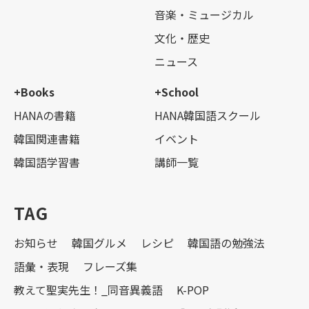
音楽・ミュージカル
文化・歴史
ニュース
+Books
+School
HANAの書籍
HANA韓国語スクール
韓国関連書籍
イベント
韓国語学習書
講師一覧
TAG
お知らせ
韓国グルメ
レシピ
韓国語の勉強法
語彙・表現
フレーズ集
教えて聖実先生！_同音異義語
K-POP