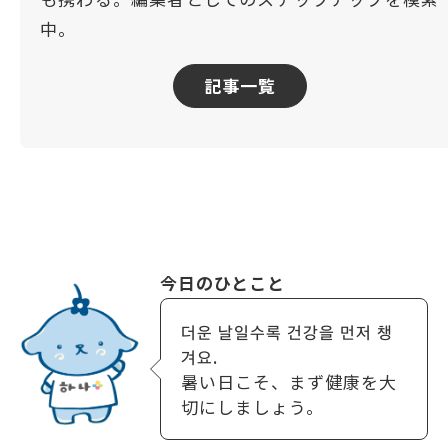
中。
記事一覧
今日のひとこと
더운 날일수록 건강을 먼저 챙
겨요.
暑い日こそ、まず健康を大
切にしましょう。