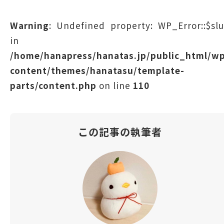
Warning
: Undefined property: WP_Error::$sl
in
/home/hanapress/hanatas.jp/public_html/w
content/themes/hanatasu/template-
parts/content.php
on line
110
この記事の執筆者