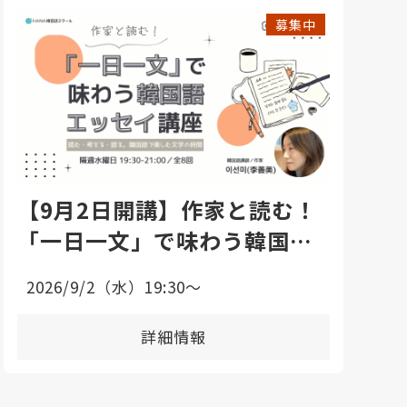
募集中
【9月2日開講】作家と読む！
「一日一文」で味わう韓国語
エッセイ講座
2026/9/2（水）19:30〜
詳細情報