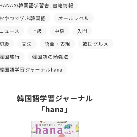
HANAの韓国語学習書_書籍情報
おやつで学ぶ韓国語
オールレベル
ニュース
上級
中級
入門
初級
文法
語彙・表現
韓国グルメ
韓国旅行
韓国語の勉強法
韓国語学習ジャーナルhana
韓国語学習ジャーナル
「hana」