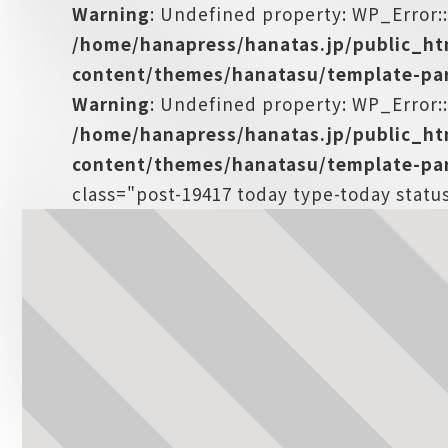
Warning
: Undefined property: WP_Error:
/home/hanapress/hanatas.jp/public_h
content/themes/hanatasu/template-par
Warning
: Undefined property: WP_Error::
/home/hanapress/hanatas.jp/public_h
content/themes/hanatasu/template-par
class="post-19417 today type-today stat