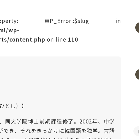
rty: WP_Error::$slug in
tml/wp-
ts/content.php
on line
110
わひとし）】
、同大学院博士前期課程修了。2002年、中学
ができ、それをきっかけに韓国語を独学。言語