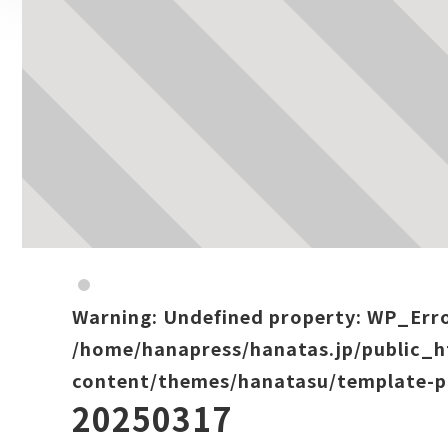
Warning
: Undefined property: WP_Err
/home/hanapress/hanatas.jp/public_
content/themes/hanatasu/template-p
20250317