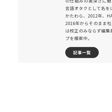
の仕組みの奥深さに魅
言語オタクとして名を
かたわら、2012年、
2016年からそのまま
は校正のみならず編集
プを模索中。
記事一覧