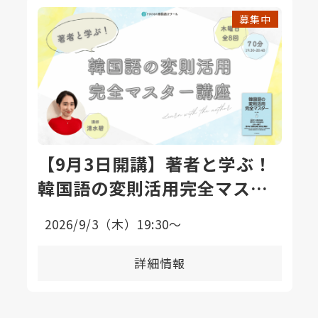
募集中
【9月3日開講】著者と学ぶ！
韓国語の変則活用完全マスタ
ー講座〈全8回〉
2026/9/3（木）19:30〜
詳細情報