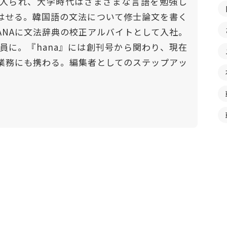
入られ、大学時代はさまざまな言語を勉強し
はせる。韓国語の文法について修士論文を書く
HANAに文法辞典の校正アルバイトとして入社。
社員に。『hana』には創刊号から関わり、現在
業務にも携わる。編集者としてのステップアッ