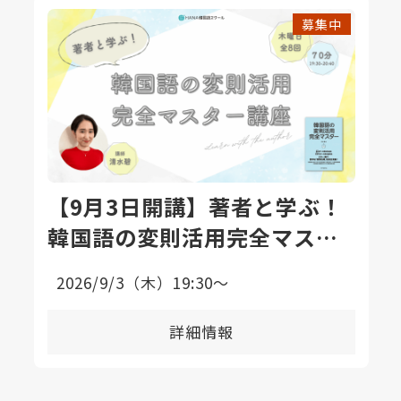
募集中
【9月3日開講】著者と学ぶ！
韓国語の変則活用完全マスタ
ー講座〈全8回〉
2026/9/3（木）19:30〜
詳細情報