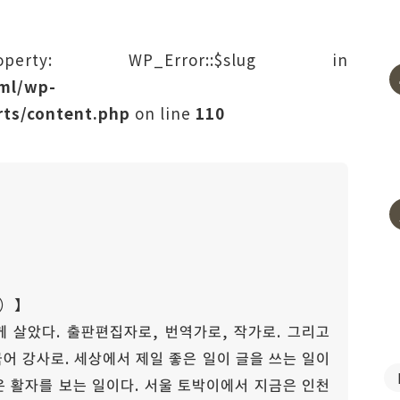
rty: WP_Error::$slug in
tml/wp-
ts/content.php
on line
110
）】
 살았다. 출판편집자로, 번역가로, 작가로. 그리고
어 강사로. 세상에서 제일 좋은 일이 글을 쓰는 일이
일은 활자를 보는 일이다. 서울 토박이에서 지금은 인천