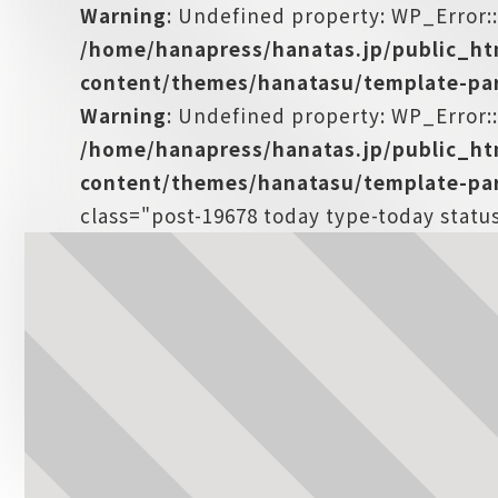
Warning
: Undefined property: WP_Error:
/home/hanapress/hanatas.jp/public_h
content/themes/hanatasu/template-par
Warning
: Undefined property: WP_Error::
/home/hanapress/hanatas.jp/public_h
content/themes/hanatasu/template-par
class="post-19678 today type-today stat