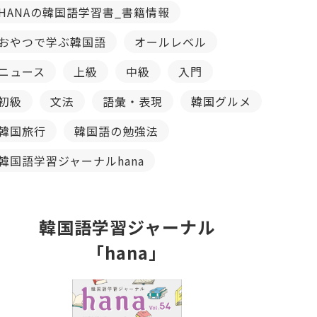
HANAの韓国語学習書_書籍情報
おやつで学ぶ韓国語
オールレベル
ニュース
上級
中級
入門
初級
文法
語彙・表現
韓国グルメ
韓国旅行
韓国語の勉強法
韓国語学習ジャーナルhana
韓国語学習ジャーナル
「hana」