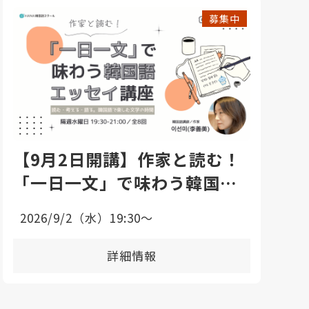
募集中
【9月2日開講】作家と読む！
「一日一文」で味わう韓国語
エッセイ講座
2026/9/2（水）19:30〜
詳細情報