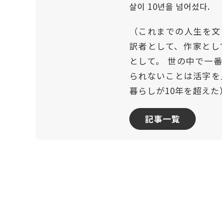
살이 10년을 넘어섰다.
（これまでの人生を文
訳者として、作家とし
として。 世の中で一
られないことは活字を
暮らしが10年を超えた
記事一覧