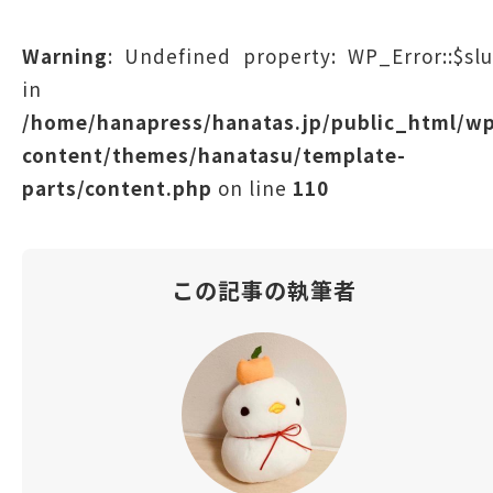
Warning
: Undefined property: WP_Error::$sl
in
/home/hanapress/hanatas.jp/public_html/w
content/themes/hanatasu/template-
parts/content.php
on line
110
この記事の執筆者