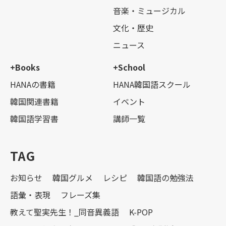
音楽・ミュージカル
文化・歴史
ニュース
+Books
+School
HANAの書籍
HANA韓国語スクール
韓国関連書籍
イベント
韓国語学習書
講師一覧
TAG
お知らせ
韓国グルメ
レシピ
韓国語の勉強法
語彙・表現
フレーズ集
教えて聖実先生！_同音異義語
K-POP