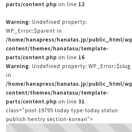
parts/content.php
on line
12
Warning
: Undefined property:
WP_Error::$parent in
/home/hanapress/hanatas.jp/public_html/w
content/themes/hanatasu/template-
parts/content.php
on line
16
Warning
: Undefined property: WP_Error::$slug
in
/home/hanapress/hanatas.jp/public_html/w
content/themes/hanatasu/template-
parts/content.php
on line
31
class="post-19795 today type-today status-
publish hentry section-korean">