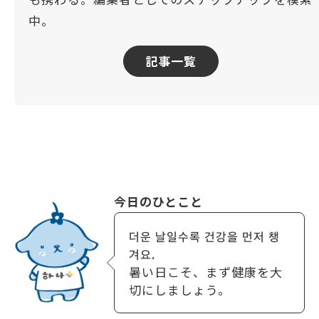
中。
記事一覧
今日のひとこと
더운 날일수록 건강을 먼저 챙
겨요.
暑い日こそ、まず健康を大
切にしましょう。