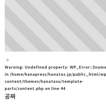
Warning
: Undefined property: WP_Error::$nam
in
/home/hanapress/hanatas.jp/public_html/wp
content/themes/hanatasu/template-
parts/content.php
on line
44
공짜