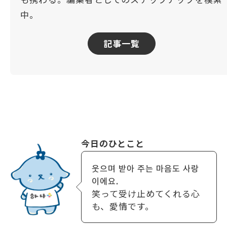
中。
記事一覧
今日のひとこと
웃으며 받아 주는 마음도 사랑
이에요.
笑って受け止めてくれる心
も、愛情です。