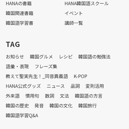
HANAの書籍
HANA韓国語スクール
韓国関連書籍
イベント
韓国語学習書
講師一覧
TAG
お知らせ
韓国グルメ
レシピ
韓国語の勉強法
語彙・表現
フレーズ集
教えて聖実先生！_同音異義語
K-POP
HANA公式グッズ
ニュース
品詞
変則活用
外来語
慣用句
数詞
文法
韓国語の方言
韓国の歴史
発音
韓国の文化
韓国旅行
韓国語学習Q&A