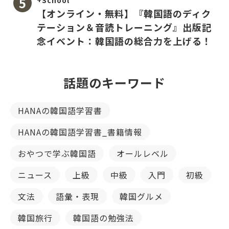
+School
【オンライン・無料】『韓国語のディク
テーション＆音読トレーニング』出版記
念イベント：韓国語の総合力を上げる！
話題のキーワード
HANAの韓国語学習書
HANAの韓国語学習書_書籍情報
おやつで学ぶ韓国語
オールレベル
ニュース
上級
中級
入門
初級
文法
語彙・表現
韓国グルメ
韓国旅行
韓国語の勉強法