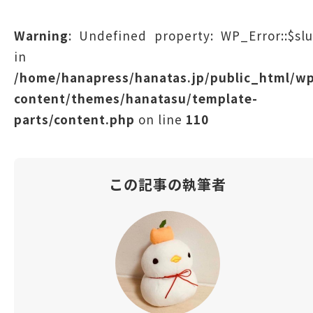
Warning
: Undefined property: WP_Error::$sl
in
/home/hanapress/hanatas.jp/public_html/w
content/themes/hanatasu/template-
parts/content.php
on line
110
この記事の執筆者