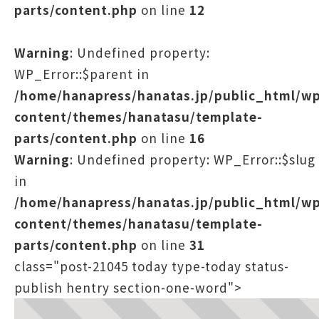
parts/content.php
on line
12
Warning
: Undefined property:
WP_Error::$parent in
/home/hanapress/hanatas.jp/public_html/w
content/themes/hanatasu/template-
parts/content.php
on line
16
Warning
: Undefined property: WP_Error::$slug
in
/home/hanapress/hanatas.jp/public_html/w
content/themes/hanatasu/template-
parts/content.php
on line
31
class="post-21045 today type-today status-
publish hentry section-one-word">