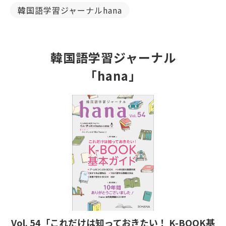
韓国語学習ジャーナルhana
韓国語学習ジャーナル
「hana」
Vol. 54「これだけは知っておきたい！ K-BOOK基