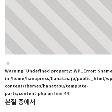
Warning
: Undefined property: WP_Error::$nam
in
/home/hanapress/hanatas.jp/public_html/wp
content/themes/hanatasu/template-
parts/content.php
on line
44
본질 중에서