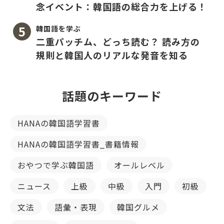
念イベント：韓国語の総合力を上げる！
韓国語を学ぶ
二重パッチム、どっち読む？ 読み方の
規則と韓国人のリアルな発音を知る
話題のキーワード
HANAの韓国語学習書
HANAの韓国語学習書_書籍情報
おやつで学ぶ韓国語
オールレベル
ニュース
上級
中級
入門
初級
文法
語彙・表現
韓国グルメ