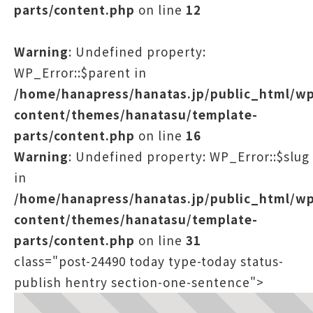
parts/content.php
on line
12
Warning
: Undefined property:
WP_Error::$parent in
/home/hanapress/hanatas.jp/public_html/w
content/themes/hanatasu/template-
parts/content.php
on line
16
Warning
: Undefined property: WP_Error::$slug
in
/home/hanapress/hanatas.jp/public_html/w
content/themes/hanatasu/template-
parts/content.php
on line
31
class="post-24490 today type-today status-
publish hentry section-one-sentence">