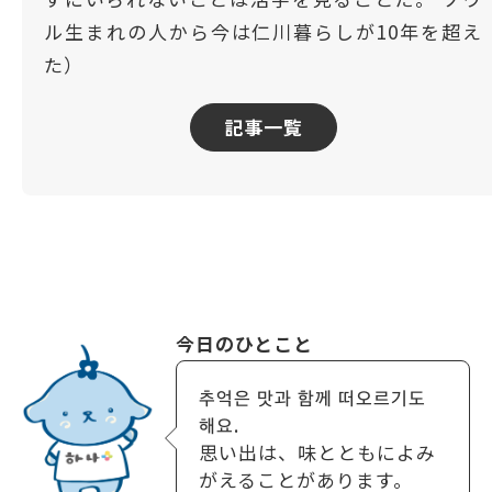
ル生まれの人から今は仁川暮らしが10年を超え
た）
記事一覧
今日のひとこと
추억은 맛과 함께 떠오르기도
해요.
思い出は、味とともによみ
がえることがあります。