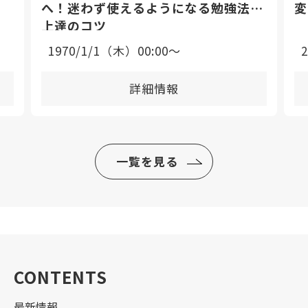
へ！迷わず使えるようになる勉強法と
変
上達のコツ
1970/1/1（木）00:00〜
詳細情報
一覧を見る
CONTENTS
最新情報