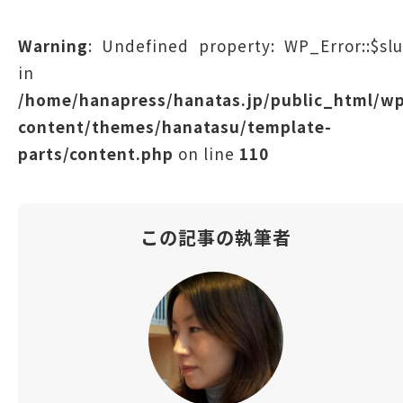
Warning
: Undefined property: WP_Error::$sl
in
/home/hanapress/hanatas.jp/public_html/w
content/themes/hanatasu/template-
parts/content.php
on line
110
この記事の執筆者