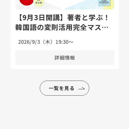
【9月3日開講】著者と学ぶ！
韓国語の変則活用完全マスタ
ー講座〈全8回〉
2026/9/3（木）19:30〜
詳細情報
一覧を見る