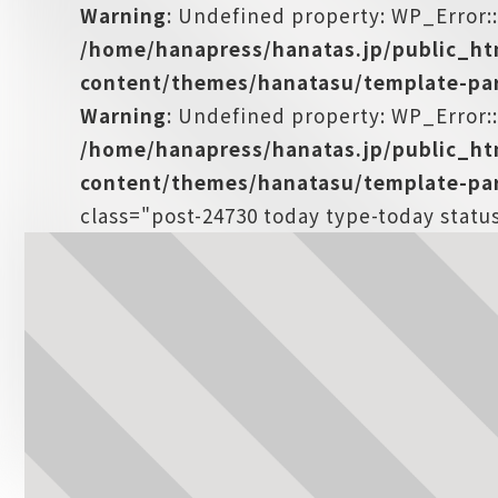
Warning
: Undefined property: WP_Error:
/home/hanapress/hanatas.jp/public_h
content/themes/hanatasu/template-par
Warning
: Undefined property: WP_Error::
/home/hanapress/hanatas.jp/public_h
content/themes/hanatasu/template-par
class="post-24730 today type-today statu