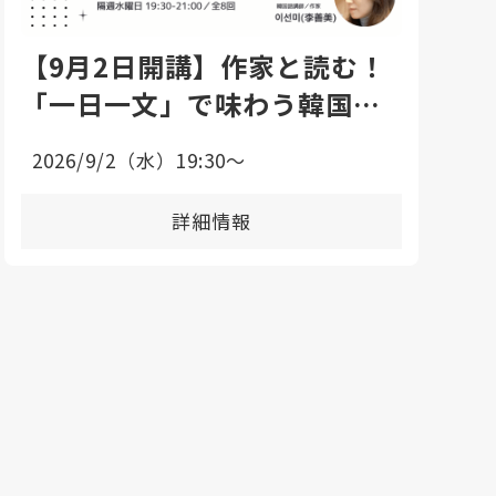
【9月2日開講】作家と読む！
「一日一文」で味わう韓国語
エッセイ講座
2026/9/2（水）19:30〜
詳細情報