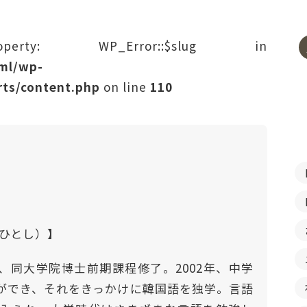
rty: WP_Error::$slug in
tml/wp-
ts/content.php
on line
110
わひとし）】
、同大学院博士前期課程修了。2002年、中学
ができ、それをきっかけに韓国語を独学。言語