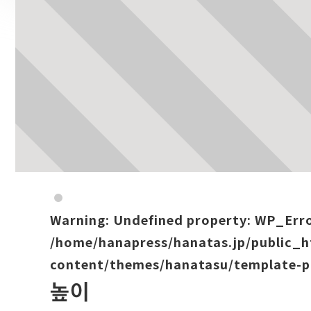
Warning
: Undefined property: WP_Err
/home/hanapress/hanatas.jp/public_
content/themes/hanatasu/template-p
높이