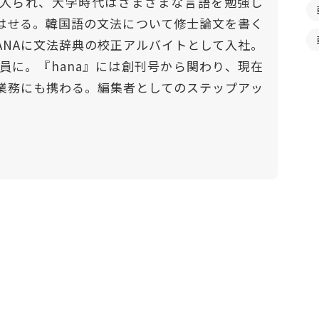
入られ、大学時代はさまざまな言語を勉強し
はせる。韓国語の文法について修士論文を書く
HANAに文法辞典の校正アルバイトとして入社。
社員に。『hana』には創刊号から関わり、現在
業務にも携わる。編集者としてのステップアッ