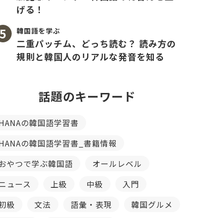
げる！
韓国語を学ぶ
二重パッチム、どっち読む？ 読み方の
規則と韓国人のリアルな発音を知る
話題のキーワード
HANAの韓国語学習書
HANAの韓国語学習書_書籍情報
おやつで学ぶ韓国語
オールレベル
ニュース
上級
中級
入門
初級
文法
語彙・表現
韓国グルメ