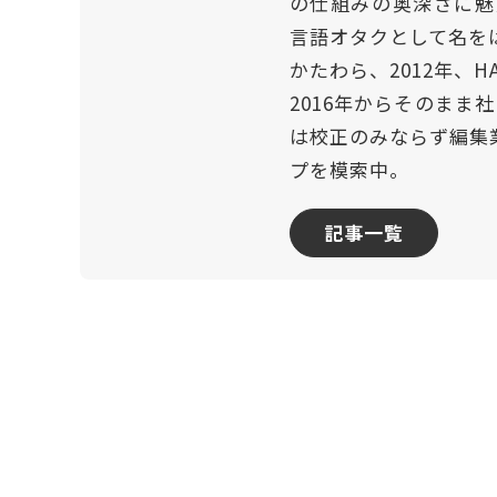
の仕組みの奥深さに魅
言語オタクとして名を
かたわら、2012年、
2016年からそのまま
は校正のみならず編集
プを模索中。
記事一覧