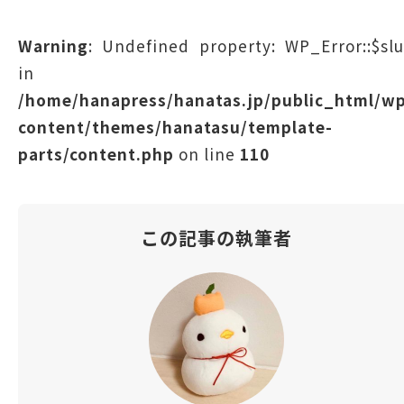
Warning
: Undefined property: WP_Error::$sl
in
/home/hanapress/hanatas.jp/public_html/w
content/themes/hanatasu/template-
parts/content.php
on line
110
この記事の執筆者