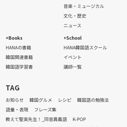
音楽・ミュージカル
文化・歴史
ニュース
+Books
+School
HANAの書籍
HANA韓国語スクール
韓国関連書籍
イベント
韓国語学習書
講師一覧
TAG
お知らせ
韓国グルメ
レシピ
韓国語の勉強法
語彙・表現
フレーズ集
教えて聖実先生！_同音異義語
K-POP