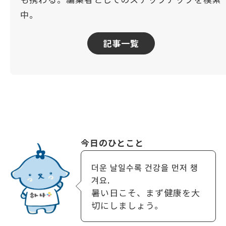
中。
記事一覧
今日のひとこと
더운 날일수록 건강을 먼저 챙
겨요.
暑い日こそ、まず健康を大
切にしましょう。