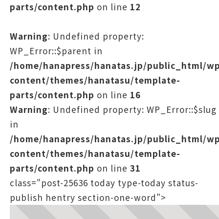
parts/content.php
on line
12
Warning
: Undefined property:
WP_Error::$parent in
/home/hanapress/hanatas.jp/public_html/w
content/themes/hanatasu/template-
parts/content.php
on line
16
Warning
: Undefined property: WP_Error::$slug
in
/home/hanapress/hanatas.jp/public_html/w
content/themes/hanatasu/template-
parts/content.php
on line
31
class="post-25636 today type-today status-
publish hentry section-one-word">