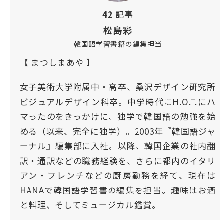
42
記事
松島彩
韓国語学習書籍の編集担当
【 まつしまあや 】
女子美術大学附属中・高卒、桑沢デザイン研究所
ビジュアルデザイン科卒。中学時代にH.O.T.にハ
マったのをきっかけに、独学で韓国語の勉強を始
める（以来、完全に独学）。2003年『韓国語ジャ
ーナル』編集部に入社。以降、韓国企業の社内翻
訳・通訳などの職務経験を、さらに都内のイタリ
アン・フレンチなどの厨房勤務を経て、現在は
HANAで韓国語学習書の編集を担当。趣味はお酒
と料理、そしてミュージカル鑑賞。