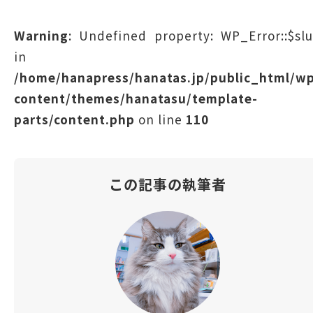
Warning
: Undefined property: WP_Error::$sl
in
/home/hanapress/hanatas.jp/public_html/w
content/themes/hanatasu/template-
parts/content.php
on line
110
この記事の執筆者