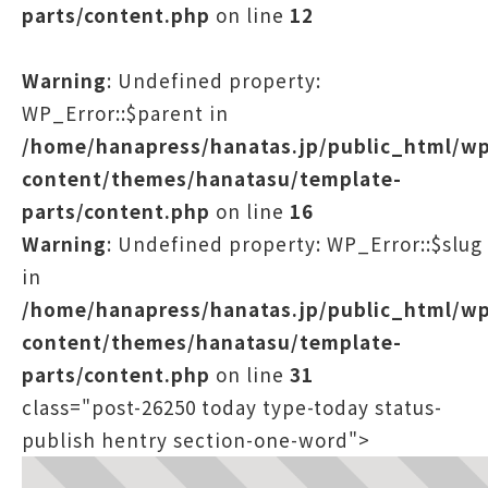
parts/content.php
on line
12
Warning
: Undefined property:
WP_Error::$parent in
/home/hanapress/hanatas.jp/public_html/w
content/themes/hanatasu/template-
parts/content.php
on line
16
Warning
: Undefined property: WP_Error::$slug
in
/home/hanapress/hanatas.jp/public_html/w
content/themes/hanatasu/template-
parts/content.php
on line
31
class="post-26250 today type-today status-
publish hentry section-one-word">