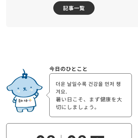
記事一覧
今日のひとこと
더운 날일수록 건강을 먼저 챙
겨요.
暑い日こそ、まず健康を大
切にしましょう。