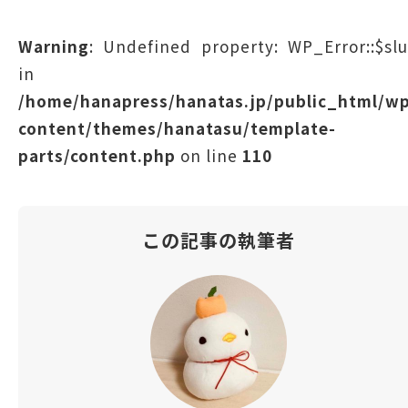
Warning
: Undefined property: WP_Error::$sl
in
/home/hanapress/hanatas.jp/public_html/w
content/themes/hanatasu/template-
parts/content.php
on line
110
この記事の執筆者