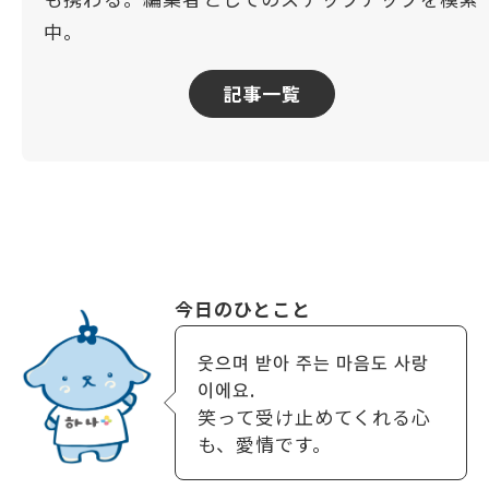
中。
記事一覧
今日のひとこと
웃으며 받아 주는 마음도 사랑
이에요.
笑って受け止めてくれる心
も、愛情です。