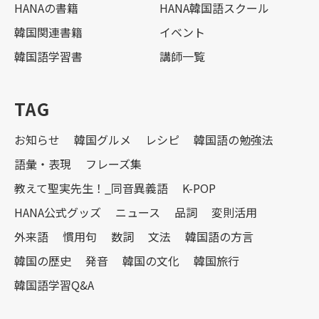
HANAの書籍
HANA韓国語スクール
韓国関連書籍
イベント
韓国語学習書
講師一覧
TAG
お知らせ
韓国グルメ
レシピ
韓国語の勉強法
語彙・表現
フレーズ集
教えて聖実先生！_同音異義語
K-POP
HANA公式グッズ
ニュース
品詞
変則活用
外来語
慣用句
数詞
文法
韓国語の方言
韓国の歴史
発音
韓国の文化
韓国旅行
韓国語学習Q&A