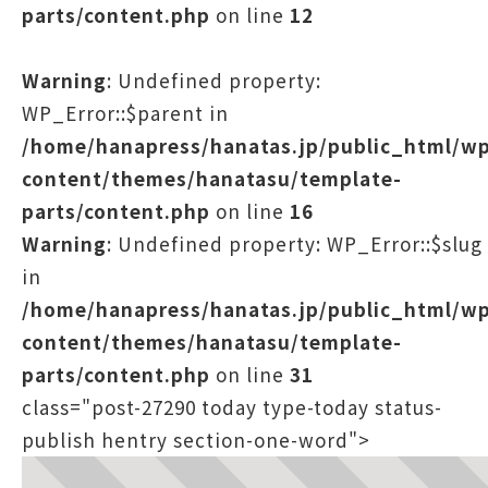
parts/content.php
on line
12
Warning
: Undefined property:
WP_Error::$parent in
/home/hanapress/hanatas.jp/public_html/w
content/themes/hanatasu/template-
parts/content.php
on line
16
Warning
: Undefined property: WP_Error::$slug
in
/home/hanapress/hanatas.jp/public_html/w
content/themes/hanatasu/template-
parts/content.php
on line
31
class="post-27290 today type-today status-
publish hentry section-one-word">