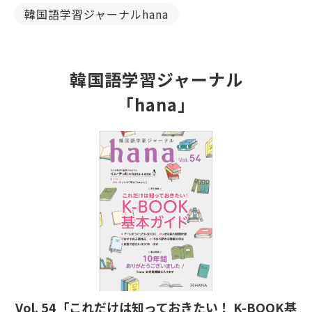
韓国語学習ジャーナルhana
韓国語学習ジャーナル
「hana」
Vol. 54「これだけは知っておきたい！ K-BOOK基