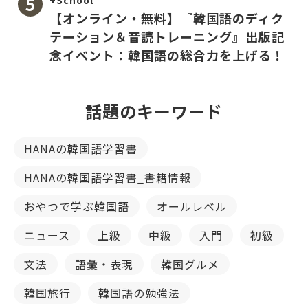
+School
【オンライン・無料】『韓国語のディク
テーション＆音読トレーニング』出版記
念イベント：韓国語の総合力を上げる！
話題のキーワード
HANAの韓国語学習書
HANAの韓国語学習書_書籍情報
おやつで学ぶ韓国語
オールレベル
ニュース
上級
中級
入門
初級
文法
語彙・表現
韓国グルメ
韓国旅行
韓国語の勉強法