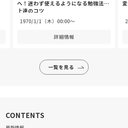
へ！迷わず使えるようになる勉強法と
変
上達のコツ
1970/1/1（木）00:00〜
詳細情報
一覧を見る
CONTENTS
最新情報