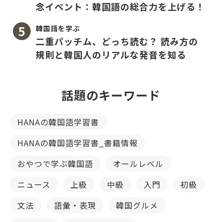
念イベント：韓国語の総合力を上げる！
韓国語を学ぶ
二重パッチム、どっち読む？ 読み方の
規則と韓国人のリアルな発音を知る
話題のキーワード
HANAの韓国語学習書
HANAの韓国語学習書_書籍情報
おやつで学ぶ韓国語
オールレベル
ニュース
上級
中級
入門
初級
文法
語彙・表現
韓国グルメ