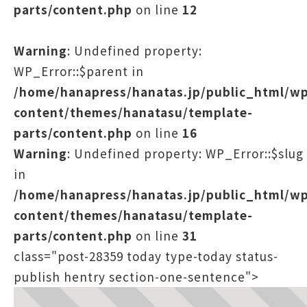
parts/content.php
on line
12
Warning
: Undefined property:
WP_Error::$parent in
/home/hanapress/hanatas.jp/public_html/w
content/themes/hanatasu/template-
parts/content.php
on line
16
Warning
: Undefined property: WP_Error::$slug
in
/home/hanapress/hanatas.jp/public_html/w
content/themes/hanatasu/template-
parts/content.php
on line
31
class="post-28359 today type-today status-
publish hentry section-one-sentence">