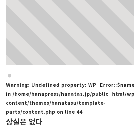
Warning
: Undefined property: WP_Error::$nam
in
/home/hanapress/hanatas.jp/public_html/wp
content/themes/hanatasu/template-
parts/content.php
on line
44
상실은 없다