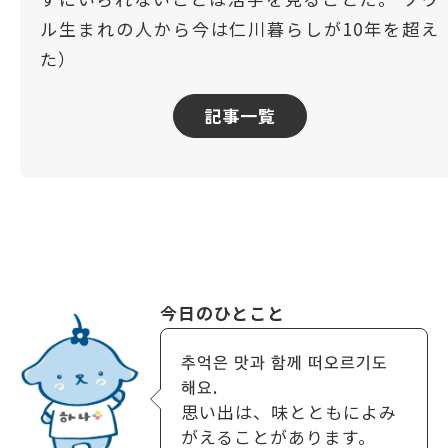
ル生まれの人から今は仁川暮らしが10年を超え
た）
記事一覧
今日のひとこと
추억은 맛과 함께 떠오르기도
해요.
思い出は、味とともによみ
がえることがあります。