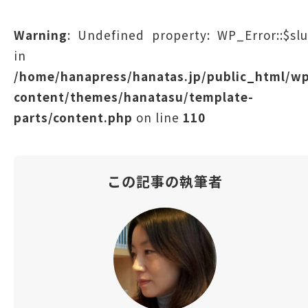
Warning
: Undefined property: WP_Error::$sl
in
/home/hanapress/hanatas.jp/public_html/w
content/themes/hanatasu/template-
parts/content.php
on line
110
この記事の執筆者