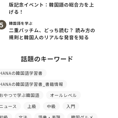
版記念イベント：韓国語の総合力を上
げる！
韓国語を学ぶ
二重パッチム、どっち読む？ 読み方の
規則と韓国人のリアルな発音を知る
話題のキーワード
HANAの韓国語学習書
HANAの韓国語学習書_書籍情報
おやつで学ぶ韓国語
オールレベル
ニュース
上級
中級
入門
初級
文法
語彙・表現
韓国グルメ