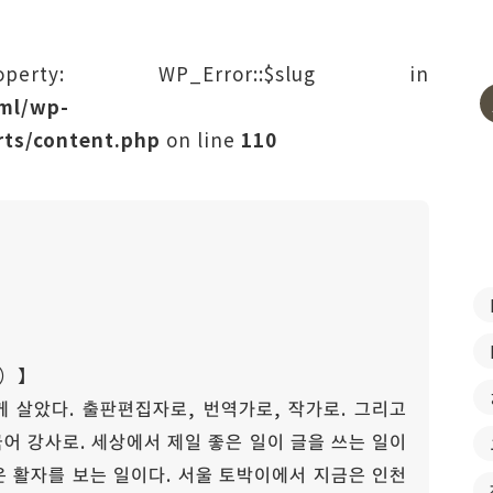
rty: WP_Error::$slug in
tml/wp-
ts/content.php
on line
110
）】
 살았다. 출판편집자로, 번역가로, 작가로. 그리고
어 강사로. 세상에서 제일 좋은 일이 글을 쓰는 일이
일은 활자를 보는 일이다. 서울 토박이에서 지금은 인천