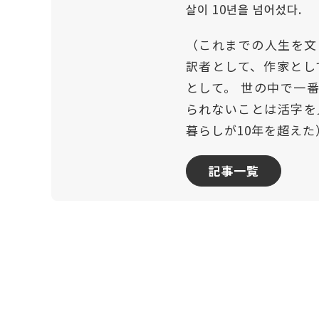
살이 10년을 넘어섰다.
（これまでの人生を文
訳者として、作家とし
として。 世の中で一
られないことは活字を
暮らしが10年を超えた
記事一覧