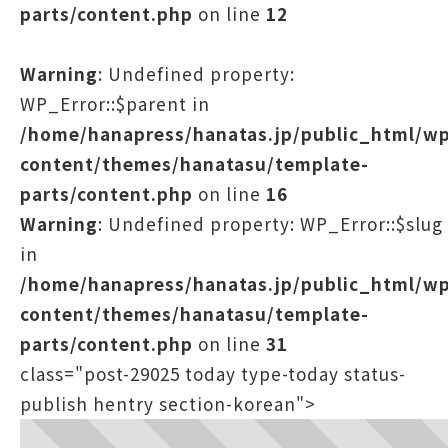
parts/content.php
on line
12
Warning
: Undefined property:
WP_Error::$parent in
/home/hanapress/hanatas.jp/public_html/w
content/themes/hanatasu/template-
parts/content.php
on line
16
Warning
: Undefined property: WP_Error::$slug
in
/home/hanapress/hanatas.jp/public_html/w
content/themes/hanatasu/template-
parts/content.php
on line
31
class="post-29025 today type-today status-
publish hentry section-korean">