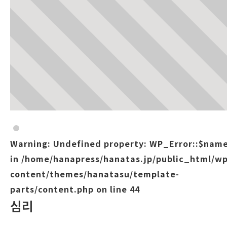
Warning
: Undefined property: WP_Error::$nam
in
/home/hanapress/hanatas.jp/public_html/wp
content/themes/hanatasu/template-
parts/content.php
on line
44
심리