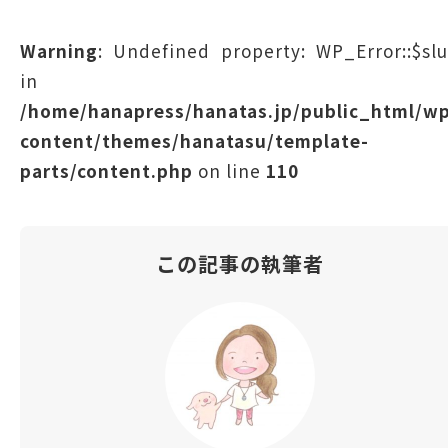
Warning
: Undefined property: WP_Error::$sl
in
/home/hanapress/hanatas.jp/public_html/w
content/themes/hanatasu/template-
parts/content.php
on line
110
この記事の執筆者