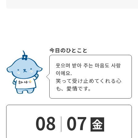
今日のひとこと
웃으며 받아 주는 마음도 사랑
이에요.
笑って受け止めてくれる心
も、愛情です。
08
07
金