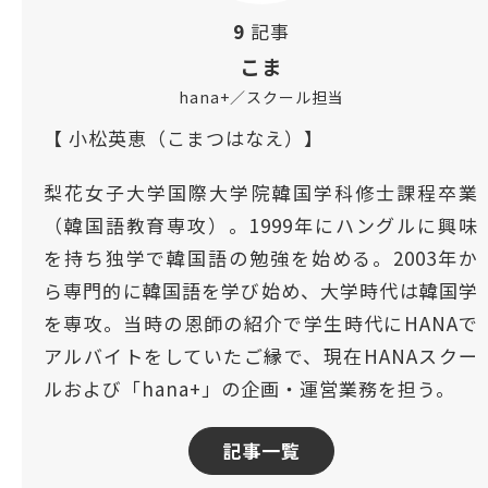
9
記事
こま
hana+／スクール担当
【 小松英恵（こまつはなえ）】
梨花女子大学国際大学院韓国学科修士課程卒業
（韓国語教育専攻）。1999年にハングルに興味
を持ち独学で韓国語の勉強を始める。2003年か
ら専門的に韓国語を学び始め、大学時代は韓国学
を専攻。当時の恩師の紹介で学生時代にHANAで
アルバイトをしていたご縁で、現在HANAスクー
ルおよび「hana+」の企画・運営業務を担う。
記事一覧