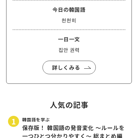
今日の韓国語
천천히
一日一文
집안 권력
詳しくみる
人気の記事
韓国語を学ぶ
保存版！ 韓国語の発音変化 〜ルールを
一つひとつ分かりやすく〜 総まとめ編