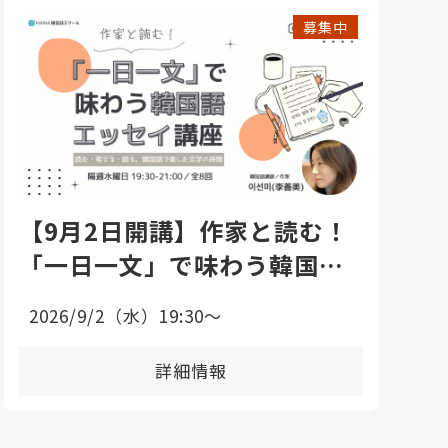
募集中
【9月2日開講】作家と読む！
「一日一文」で味わう韓国語
エッセイ講座
2026/9/2（水）19:30〜
詳細情報