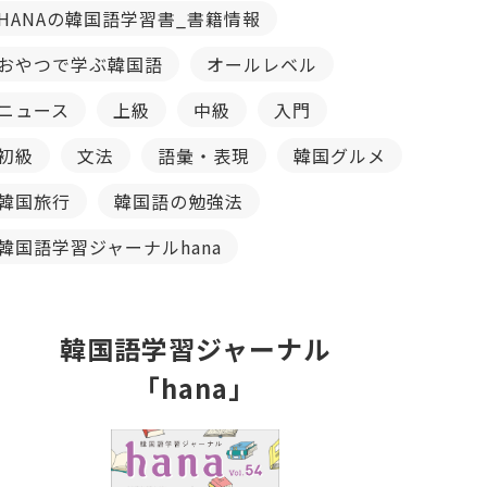
HANAの韓国語学習書_書籍情報
おやつで学ぶ韓国語
オールレベル
ニュース
上級
中級
入門
初級
文法
語彙・表現
韓国グルメ
韓国旅行
韓国語の勉強法
韓国語学習ジャーナルhana
韓国語学習ジャーナル
「hana」