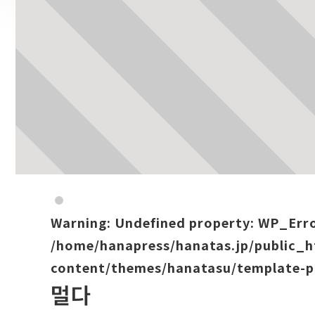
Warning
: Undefined property: WP_Err
/home/hanapress/hanatas.jp/public_
content/themes/hanatasu/template-p
멀다