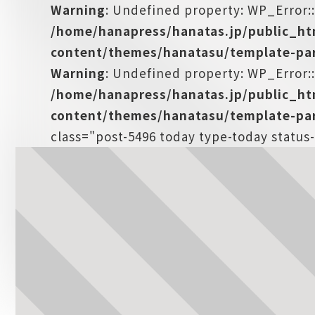
Warning
: Undefined property: WP_Error:
/home/hanapress/hanatas.jp/public_h
content/themes/hanatasu/template-par
Warning
: Undefined property: WP_Error::
/home/hanapress/hanatas.jp/public_h
content/themes/hanatasu/template-par
class="post-5496 today type-today status