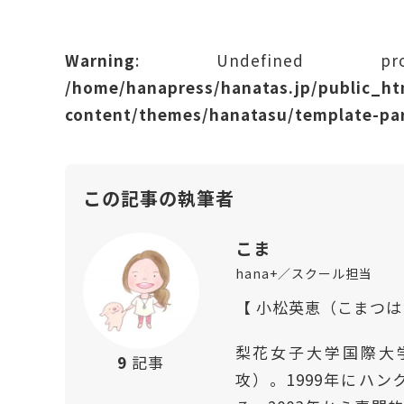
Warning
: Undefined prope
/home/hanapress/hanatas.jp/public_h
content/themes/hanatasu/template-par
この記事の執筆者
こま
hana+／スクール担当
【 小松英恵（こまつ
梨花女子大学国際大
9
記事
攻）。1999年にハ