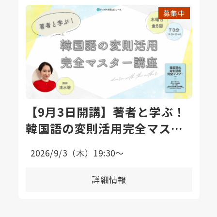
募集中
【9月3日開講】著者と学ぶ！
韓国語の変則活用完全マスタ
ー講座〈全8回〉
2026/9/3（木）19:30〜
詳細情報