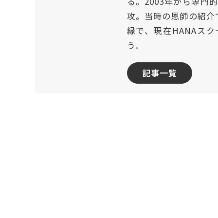
る。2003年から専
攻。当時の恩師の紹介
縁で、現在HANAスク
う。
記事一覧