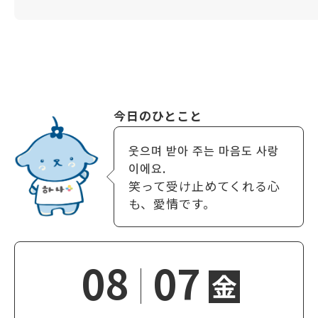
今日のひとこと
웃으며 받아 주는 마음도 사랑
이에요.
笑って受け止めてくれる心
も、愛情です。
08
07
金