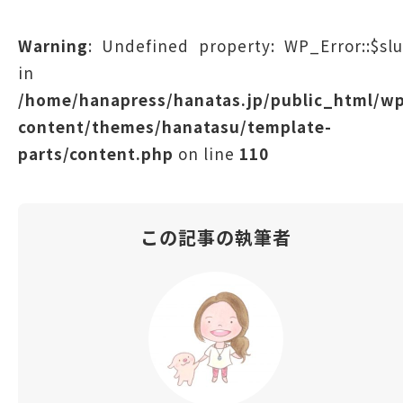
Warning
: Undefined property: WP_Error::$sl
in
/home/hanapress/hanatas.jp/public_html/w
content/themes/hanatasu/template-
parts/content.php
on line
110
この記事の執筆者