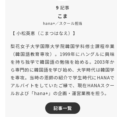
9
記事
こま
hana+／スクール担当
【 小松英恵（こまつはなえ）】
梨花女子大学国際大学院韓国学科修士課程卒業
（韓国語教育専攻）。1999年にハングルに興味
を持ち独学で韓国語の勉強を始める。2003年か
ら専門的に韓国語を学び始め、大学時代は韓国学
を専攻。当時の恩師の紹介で学生時代にHANAで
アルバイトをしていたご縁で、現在HANAスクー
ルおよび「hana+」の企画・運営業務を担う。
記事一覧