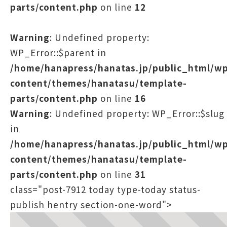
parts/content.php
on line
12
Warning
: Undefined property:
WP_Error::$parent in
/home/hanapress/hanatas.jp/public_html/w
content/themes/hanatasu/template-
parts/content.php
on line
16
Warning
: Undefined property: WP_Error::$slug
in
/home/hanapress/hanatas.jp/public_html/w
content/themes/hanatasu/template-
parts/content.php
on line
31
class="post-7912 today type-today status-
publish hentry section-one-word">