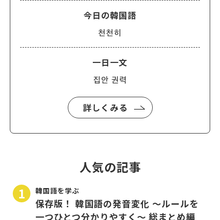
今日の韓国語
천천히
一日一文
집안 권력
詳しくみる
人気の記事
韓国語を学ぶ
保存版！ 韓国語の発音変化 〜ルールを
一つひとつ分かりやすく〜 総まとめ編