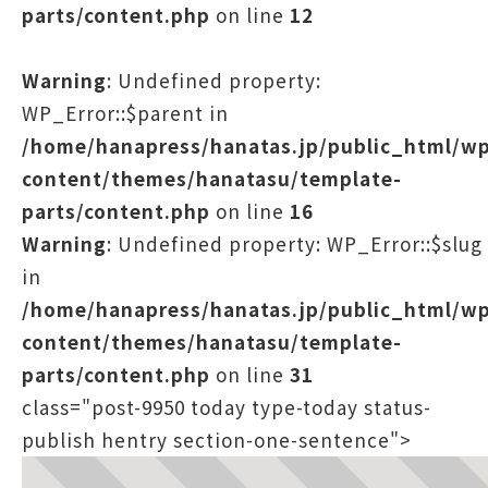
parts/content.php
on line
12
Warning
: Undefined property:
WP_Error::$parent in
/home/hanapress/hanatas.jp/public_html/w
content/themes/hanatasu/template-
parts/content.php
on line
16
Warning
: Undefined property: WP_Error::$slug
in
/home/hanapress/hanatas.jp/public_html/w
content/themes/hanatasu/template-
parts/content.php
on line
31
class="post-9950 today type-today status-
publish hentry section-one-sentence">