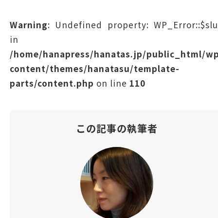
Warning
: Undefined property: WP_Error::$sl
in
/home/hanapress/hanatas.jp/public_html/w
content/themes/hanatasu/template-
parts/content.php
on line
110
この記事の執筆者