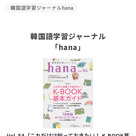
韓国語学習ジャーナルhana
韓国語学習ジャーナル
「hana」
Vol. 54「これだけは知っておきたい！ K-BOOK基