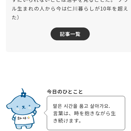
ル生まれの人から今は仁川暮らしが10年を超え
た）
記事一覧
今日のひとこと
말은 시간을 품고 살아가요.
言葉は、時を抱きながら生
き続けます。