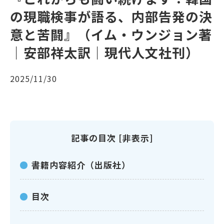
の現職検事が語る、内部告発の決
意と苦闘』（イム・ウンジョン著
｜安部祥太訳｜現代人文社刊）
2025/11/30
記事の目次
[
非表示
]
書籍内容紹介（出版社）
目次