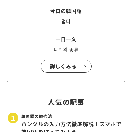
今日の韓国語
덥다
一日一文
더위의 종류
詳しくみる
人気の記事
韓国語の勉強法
ハングルの入力方法徹底解説！スマホで
韓国語を打ってみよう