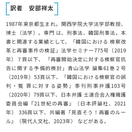
訳者 安部祥太
1987年東京都生まれ。関西学院大学法学部教授、
博士（法学）。専門 は、刑事法、韓国刑事法。本
書と関連する業績として、「韓国における 検察改
革と再審事件の検証」法学セミナー775号（2019
年）７頁以下、 「再審開始決定に対する検察官抗
告に関する予備的検討」青山法学 論集61巻２号
（2019年）53頁以下、「韓国における検察官の誤
判・冤 罪に対する姿勢」季刊刑事弁護103号
（2020年）79頁以下、日本弁護 士連合会人権擁護
委員会編『21世紀の再審』（日本評論社、2021
年） 336頁以下、共編著『見直そう！再審のルー
ル』（現代人文社、2023年） などがある。