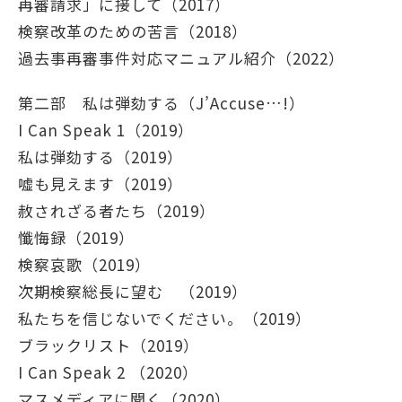
再審請求」に接して（2017）
検察改⾰のための苦⾔（2018）
過去事再審事件対応マニュアル紹介（2022）
第二部 私は弾劾する（J’Accuse…!）
I Can Speak 1（2019）
私は弾劾する（2019）
嘘も⾒えます（2019）
赦されざる者たち（2019）
懺悔録（2019）
検察哀歌（2019）
次期検察総⻑に望む （2019）
私たちを信じないでください。（2019）
ブラックリスト（2019）
I Can Speak 2 （2020）
マスメディアに聞く（2020）