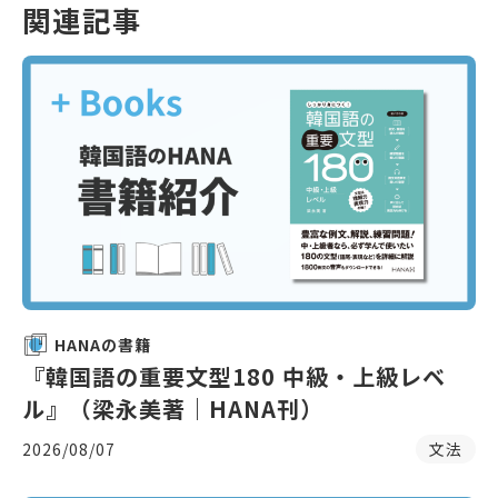
関連記事
HANAの書籍
『韓国語の重要文型180 中級・上級レベ
ル』（梁永美著｜HANA刊）
2026/08/07
文法