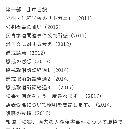
第一部 乱中日記
光州・仁和学校の「トガニ」（2011）
公判検事の誓い（2012）
⺠⻘学連関連事件公判所感（2012）
論告⽂に対する考え（2012）
懲戒請願（2012）
懲戒の感想（2013）
懲戒取消訴訟経過1（2014）
懲戒取消訴訟経過2（2014）
懲戒取消訴訟経過3 （2017）
検事が何かをもう⼀度尋ねます。（2017）
辞表受理について釈明を要請します。（2014）
復職の挨拶（2016）
報道「検察、過去の⼈権侵害事件について職権で