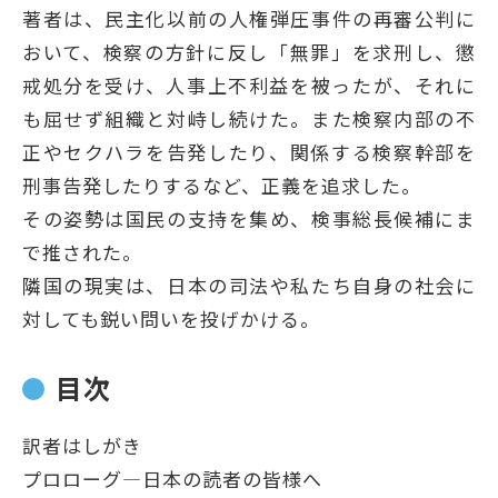
著者は、民主化以前の人権弾圧事件の再審公判に
おいて、検察の方針に反し「無罪」を求刑し、懲
戒処分を受け、人事上不利益を被ったが、それに
も屈せず組織と対峙し続けた。また検察内部の不
正やセクハラを告発したり、関係する検察幹部を
刑事告発したりするなど、正義を追求した。
その姿勢は国民の支持を集め、検事総長候補にま
で推された。
隣国の現実は、日本の司法や私たち自身の社会に
対しても鋭い問いを投げかける。
目次
訳者はしがき
プロローグ―日本の読者の皆様へ