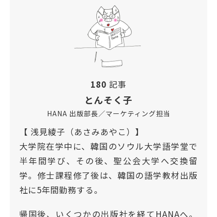
180
記事
とんそく子
HANA 出版部長／マーケティング担当
【 浅見綾子（あさみあやこ）】
大学院在学中に、韓国のソウル大学語学堂で
半年間学び、その後、聖公会大学へ交換留
学。修士課程修了後は、韓国の語学教材出版
社に5年間勤務する。
帰国後、いくつかの出版社を経てHANAへ。