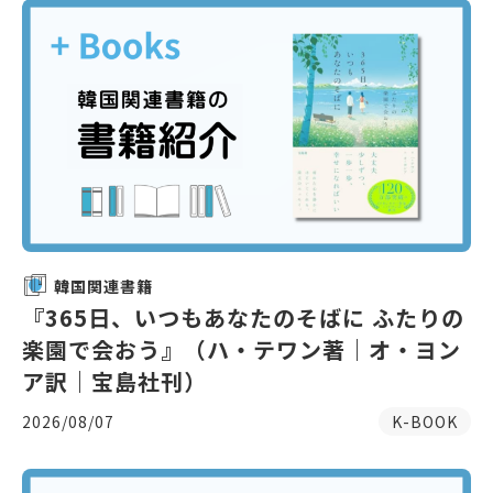
韓国関連書籍
『365日、いつもあなたのそばに ふたりの
楽園で会おう』（ハ・テワン著｜オ・ヨン
ア訳｜宝島社刊）
2026/08/07
K-BOOK