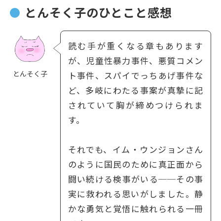
とんそく子のひとこと感想
読む手が重くなる章もあります
が、児童性暴力事件、悪質コメン
とんそく子
ト事件、スパイでっちあげ事件な
ど、多岐にわたる事案が真摯に記
されていて胸が締めつけられま
す。
それでも、イム・ウンジョンさん
のように国民のために真正面から
闘い続ける検事がいる──その事
実に救われる思いがしました。静
かな勇気と覚悟に触れられる一冊