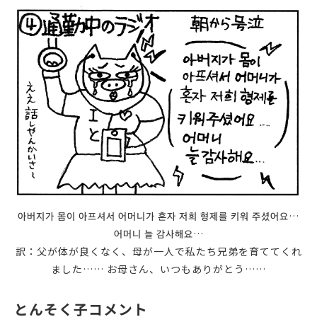
아버지가 몸이 아프셔서 어머니가 혼자 저희 형제를 키워 주셨어요…
어머니 늘 감사해요…
訳：父が体が良くなく、母が一人で私たち兄弟を育ててくれ
ました…… お母さん、いつもありがとう……
とんそく子コメント