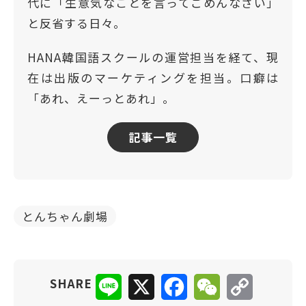
代に「生意気なことを言ってごめんなさい」
と反省する日々。
HANA韓国語スクールの運営担当を経て、現
在は出版のマーケティングを担当。口癖は
「あれ、えーっとあれ」。
記事一覧
とんちゃん劇場
Line
X
Facebook
WeChat
Copy
SHARE
Link