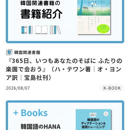
韓国関連書籍
『365日、いつもあなたのそばに ふたりの
楽園で会おう』（ハ・テワン著｜オ・ヨン
ア訳｜宝島社刊）
2026/08/07
K-BOOK