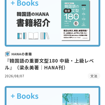
HANAの書籍
『韓国語の重要文型180 中級・上級レベ
ル』（梁永美著｜HANA刊）
2026/08/07
文法