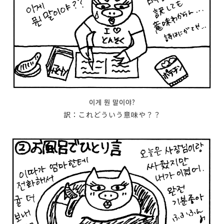
이게 뭔 말이야?
訳：これどういう意味や？？