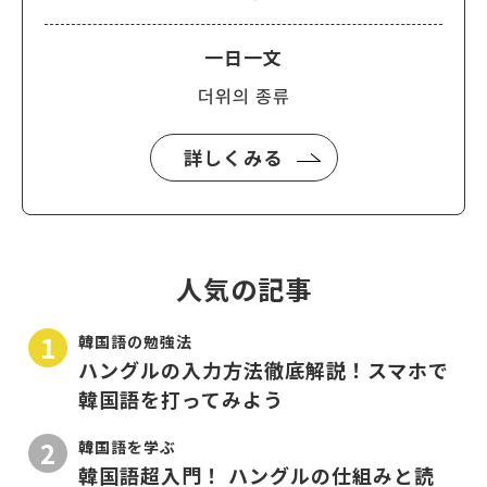
一日一文
더위의 종류
詳しくみる
人気の記事
韓国語の勉強法
ハングルの入力方法徹底解説！スマホで
韓国語を打ってみよう
韓国語を学ぶ
韓国語超入門！ ハングルの仕組みと読