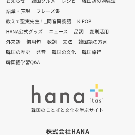
お知らせ
韓国グルメ
レシピ
韓国語の勉強法
語彙・表現
フレーズ集
教えて聖実先生！_同音異義語
K-POP
HANA公式グッズ
ニュース
品詞
変則活用
外来語
慣用句
数詞
文法
韓国語の方言
韓国の歴史
発音
韓国の文化
韓国旅行
韓国語学習Q&A
韓国のことばと文化を学ぶサイト
株式会社HANA