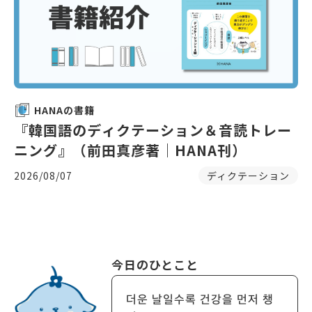
HANAの書籍
『韓国語のディクテーション＆音読トレー
ニング』（前田真彦著｜HANA刊）
2026/08/07
ディクテーション
今日のひとこと
더운 날일수록 건강을 먼저 챙