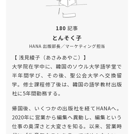
180
記事
とんそく子
HANA 出版部長／マーケティング担当
【 浅見綾子（あさみあやこ）】
大学院在学中に、韓国のソウル大学語学堂で
半年間学び、その後、聖公会大学へ交換留
学。修士課程修了後は、韓国の語学教材出版
社に5年間勤務する。
帰国後、いくつかの出版社を経てHANAへ。
2020年に営業から編集へ異動し、編集という
仕事の奥深さと大変さを知る。以来、営業時