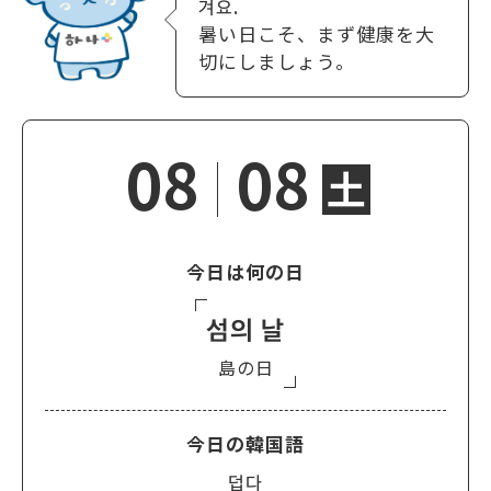
겨요.
暑い日こそ、まず健康を大
切にしましょう。
08
08
土
今日は何の日
섬의 날
島の日
今日の韓国語
덥다