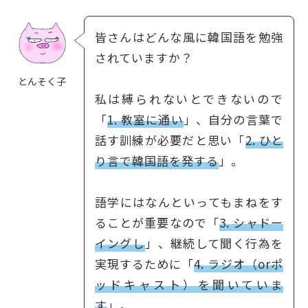
皆さんはどんな風に韓国語を勉強
されていますか？
とんそく子
私は縛られないとできないので
「
1. 教室に通い
」、自分の言葉で
話す訓練が必要だと思い「
2. ひと
り言で韓国語を発する
」。
語学にはなんといってもまねをす
ることが重要なので「
3. シャドー
イングし
」、継続して聞く行為を
実現するために「
4. ラジオ（orポ
ッドキャスト）を聞いていま
す
」。