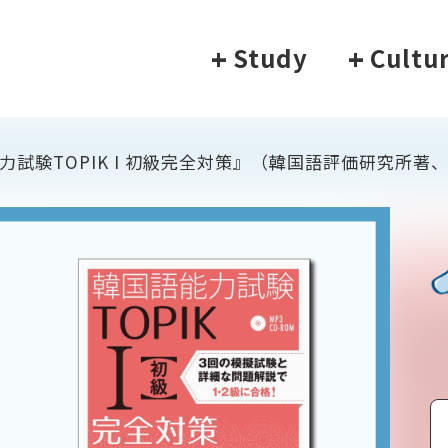
+
Study
+
Cultu
力試験TOPIK I 初級完全対策』（韓国語評価研究所著、