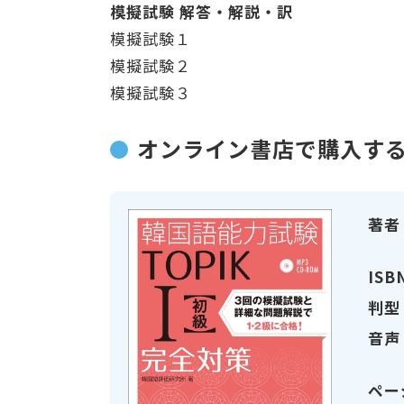
模擬試験 解答・解説・訳
模擬試験１
模擬試験２
模擬試験３
オンライン書店で購入す
著者
ISB
判型
音声
ペー