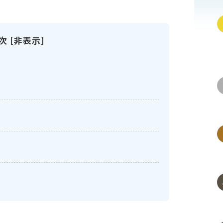
次
[
非表示
]