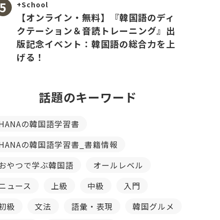
+School
【オンライン・無料】『韓国語のディ
クテーション＆音読トレーニング』出
版記念イベント：韓国語の総合力を上
げる！
話題のキーワード
HANAの韓国語学習書
HANAの韓国語学習書_書籍情報
おやつで学ぶ韓国語
オールレベル
ニュース
上級
中級
入門
初級
文法
語彙・表現
韓国グルメ