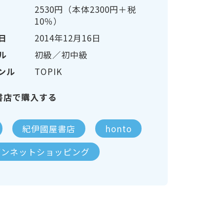
2530円（本体2300円＋税
10％）
日
2014年12月16日
ル
初級／初中級
ンル
TOPIK
書店で購入する
紀伊國屋書店
honto
ブンネットショッピング