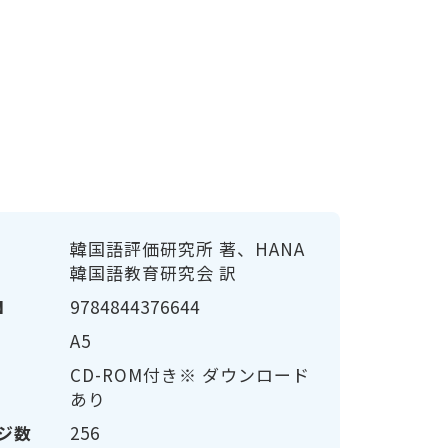
る
韓国語評価研究所 著、HANA
韓国語教育研究会 訳
N
9784844376644
A5
CD-ROM付き※ ダウンロード
あり
ジ数
256