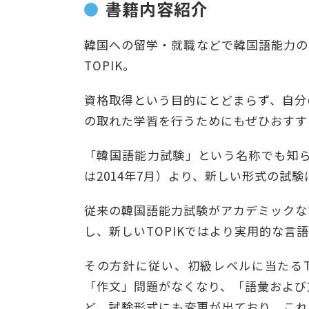
書籍内容紹介
韓国への留学・就職などで韓国語能力の
TOPIK。
資格取得という目的にとどまらず、自分
の取れた学習を行うためにもぜひおすす
「韓国語能力試験」という名称でも知られて
は2014年7月）より、新しい形式の試
従来の韓国語能力試験がアカデミックな
し、新しいTOPIKではより実用的な言
その方針に従い、初級レベルに当たるTO
「作文」問題がなくなり、「語彙および
ど、試験形式にも変更が出ており、これか