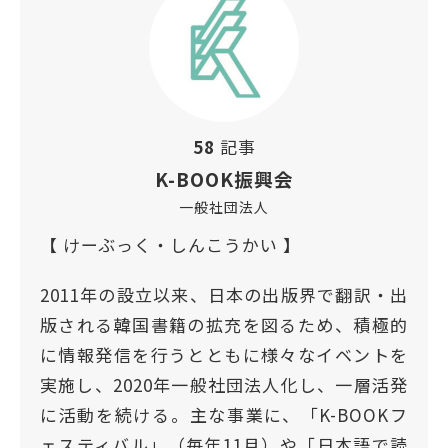
58
記事
K-BOOK振興会
一般社団法人
【 けーぶっく・しんこうかい 】
2011年の設立以来、日本の出版界で翻訳‧出
版される韓国書籍の拡充を図るため、積極的
に情報発信を行うとともに様々なイベントを
実施し、2020年一般社団法人化し、一層活発
に活動を続ける。主な事業に、「K-BOOKフ
ェスティバル」（毎年11月）や「日本語で読