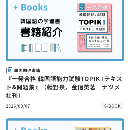
韓国関連書籍
『一発合格 韓国語能力試験TOPIK Iテキス
ト&問題集』（幡野泉、金信英著｜ナツメ
社刊）
2026/08/07
K-BOOK