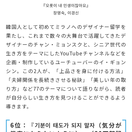
『오롯이 내 인생이잖아요』
장명숙, 이경신
韓国人として初めてミラノへのデザイナー留学を
果たし、これまで数々の大舞台で活躍してきたデ
ザイナーのチャン・ミョンスクと、シニア世代の
生き方をテーマにしたYouTubeチャンネルなどを
企画・制作しているユーチューバーのイ・ギョン
シン。この2人が、「上品さを身に付ける方法」
「夫婦関係を長続きさせる秘訣」「美しい年の取
り方」など77のテーマについて語りながら、読者
が自分らしい生き方を見つけることができるよう
導きます。
6位：『기분이 태도가 되지 말자（気分が