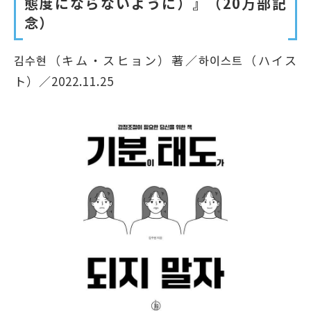
態度にならないように）』（20万部記
念）
김수현（キム・スヒョン）著／하이스트（ハイス
ト）／2022.11.25