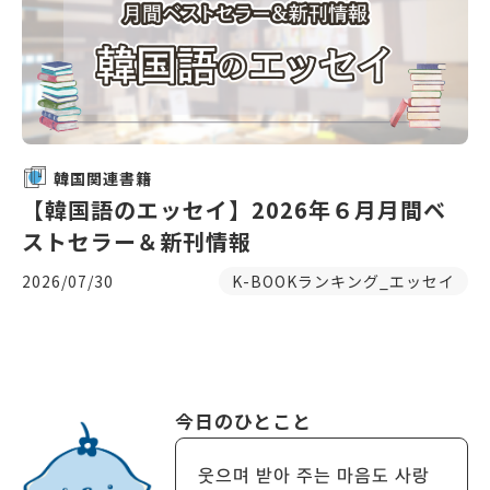
韓国関連書籍
【韓国語のエッセイ】2026年６月月間ベ
ストセラー＆新刊情報
2026/07/30
K-BOOKランキング_エッセイ
今日のひとこと
웃으며 받아 주는 마음도 사랑