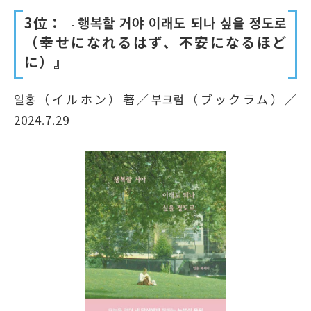
3位：『행복할 거야 이래도 되나 싶을 정도로
（幸せになれるはず、不安になるほど
に）』
일홍（イルホン）著／부크럼（ブックラム）／
2024.7.29