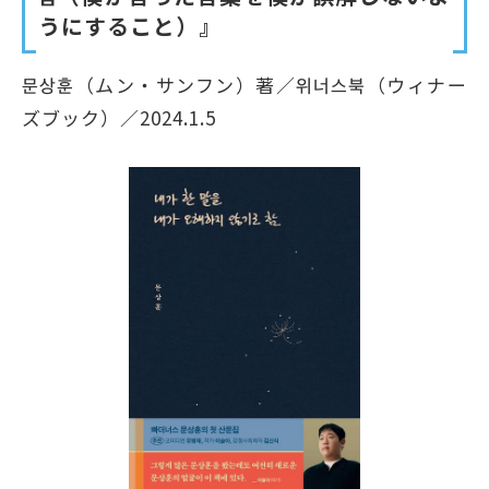
うにすること）』
문상훈（ムン・サンフン）著／위너스북（ウィナー
ズブック）／2024.1.5