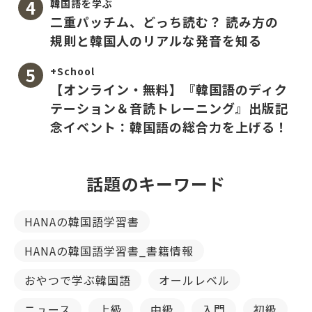
韓国語を学ぶ
二重パッチム、どっち読む？ 読み方の
規則と韓国人のリアルな発音を知る
+School
【オンライン・無料】『韓国語のディク
テーション＆音読トレーニング』出版記
念イベント：韓国語の総合力を上げる！
話題のキーワード
HANAの韓国語学習書
HANAの韓国語学習書_書籍情報
おやつで学ぶ韓国語
オールレベル
ニュース
上級
中級
入門
初級