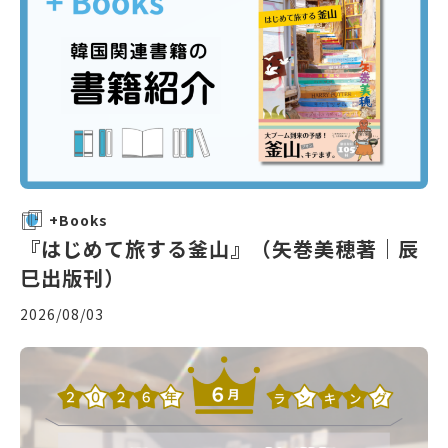
+Books
『はじめて旅する釜山』（矢巻美穂著｜辰
巳出版刊）
2026/08/03