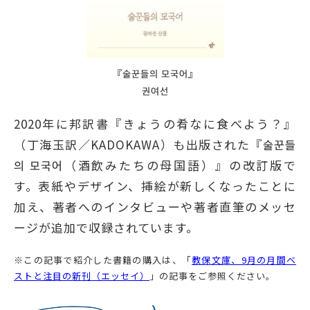
『술꾼들의 모국어』
권여선
2020年に邦訳書『きょうの肴なに食べよう？』
（丁海玉訳／KADOKAWA）も出版された『술꾼들
의 모국어（酒飲みたちの母国語）』の改訂版で
す。表紙やデザイン、挿絵が新しくなったことに
加え、著者へのインタビューや著者直筆のメッセ
ージが追加で収録されています。
※この記事で紹介した書籍の購入は、「
教保文庫、9月の月間ベ
ストと注目の新刊（エッセイ）
」の記事をご参照ください。