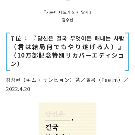
『기분이 태도가 되지 말자』
김수현
7位：『당신은 결국 무엇이든 해내는 사람
（君は結局何でもやり遂げる人）』
（10万部記念特別リカバーエディショ
ン）
김상현（キム・サンヒョン）著／필름（Feelm）／
2022.4.20