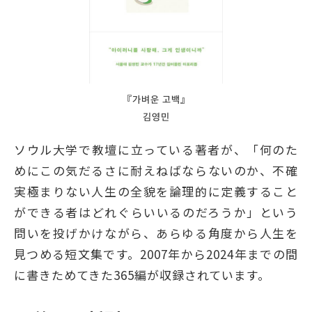
『가벼운 고백』
김영민
ソウル大学で教壇に立っている著者が、「何のた
めにこの気だるさに耐えねばならないのか、不確
実極まりない人生の全貌を論理的に定義すること
ができる者はどれぐらいいるのだろうか」という
問いを投げかけながら、あらゆる角度から人生を
見つめる短文集です。2007年から2024年までの間
に書きためてきた365編が収録されています。