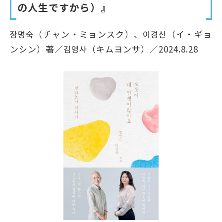
の人生ですから）』
장명숙（チャン・ミョンスク）、이경신（イ・ギョ
ンシン）著／김영사（キムヨンサ）／2024.8.28