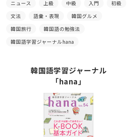
ニュース
上級
中級
入門
初級
文法
語彙・表現
韓国グルメ
韓国旅行
韓国語の勉強法
韓国語学習ジャーナルhana
韓国語学習ジャーナル
「hana」