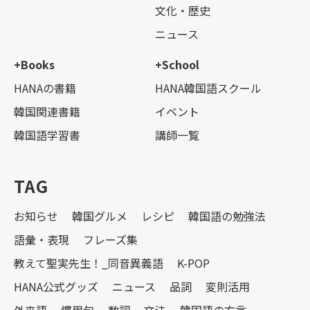
文化・歴史
ニュース
+Books
+School
HANAの書籍
HANA韓国語スクール
韓国関連書籍
イベント
韓国語学習書
講師一覧
TAG
お知らせ
韓国グルメ
レシピ
韓国語の勉強法
語彙・表現
フレーズ集
教えて聖実先生！_同音異義語
K-POP
HANA公式グッズ
ニュース
品詞
変則活用