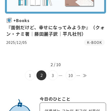
+Books
『面倒だけど、幸せになってみようか』（クォ
ン・ナミ著｜藤田麗子訳｜平凡社刊）
2025/12/05
K-BOOK
2 / 10
2
1
3
…
10
…
≫
今日のひとこと
여름에는 그늘이 최고의 선물이