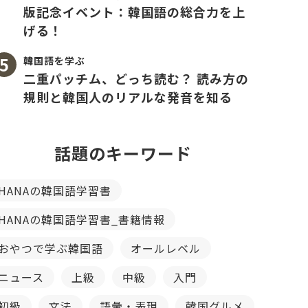
版記念イベント：韓国語の総合力を上
げる！
韓国語を学ぶ
二重パッチム、どっち読む？ 読み方の
規則と韓国人のリアルな発音を知る
話題のキーワード
HANAの韓国語学習書
HANAの韓国語学習書_書籍情報
おやつで学ぶ韓国語
オールレベル
ニュース
上級
中級
入門
初級
文法
語彙・表現
韓国グルメ