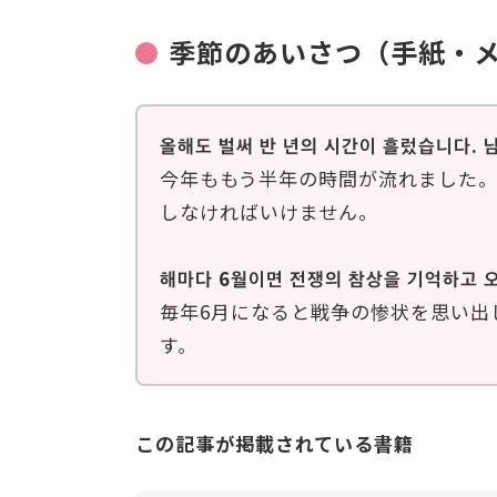
季節のあいさつ（手紙・
올해도 벌써 반 년의 시간이 흘렀습니다.
今年ももう半年の時間が流れました
しなければいけません。
해마다 6월이면 전쟁의 참상을 기억하고 
毎年6月になると戦争の惨状を思い出
す。
この記事が掲載されている書籍