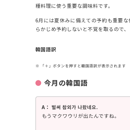
種料理に使う重要な調味料です。
6月には夏休みに備えての予約も重要な
らかじめ予約しないと不覚を取るので、
韓国語訳
※ 「＋」ボタンを押すと韓国語訳が表示されます
今月の韓国語
A： 벌써 참외가 나왔네요.
もうマクワウリが出たんですね。