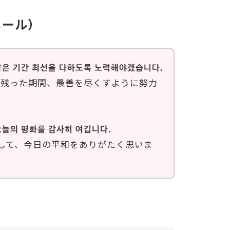
メール）
 남은 기간 최선을 다하도록 노력해야겠습니다.
。残った期間、最善を尽くすように努力
오늘의 평화를 감사히 여깁니다.
して、今日の平和をありがたく思いま