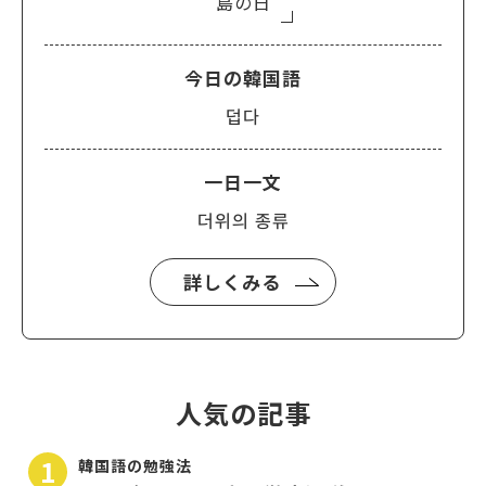
島の日
今日の韓国語
덥다
一日一文
더위의 종류
詳しくみる
人気の記事
韓国語の勉強法