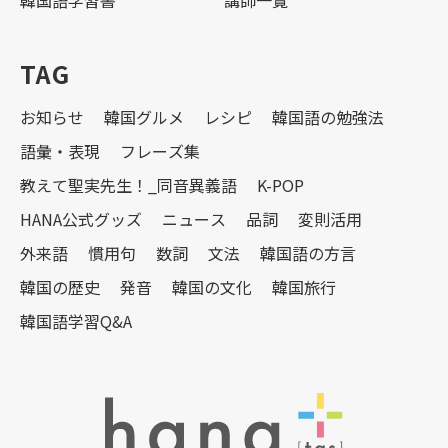
TAG
お知らせ
韓国グルメ
レシピ
韓国語の勉強法
語彙・表現
フレーズ集
教えて聖実先生！_同音異義語
K-POP
HANA公式グッズ
ニュース
品詞
変則活用
外来語
慣用句
数詞
文法
韓国語の方言
韓国の歴史
発音
韓国の文化
韓国旅行
韓国語学習Q&A