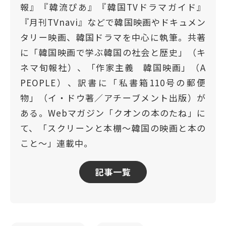
報』『韓流ぴあ』『韓国TVドラマガイド』
『月刊TVnavi』などで韓国映画やドキュメン
タリー映画、韓国ドラマを中心に執筆。共著
に「韓国映画で学ぶ韓国の社会と歴史」（キ
ネマ旬報社）、「作家主義 韓国映画」（A
PEOPLE）、訳書に「私書箱110号の郵便
物」（イ・ドウ著／アチーブメント出版）が
ある。Webマガジン「クオンの本のたね」に
て、「スクリーンと本棚〜韓国の映画と本の
こと〜」連載中。
記事一覧