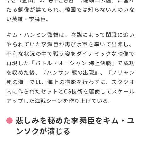
たる銅像が建てられ、韓国では知らない人のいな
い英雄・李舜臣。
キム・ハンミン監督は、陰謀によって閑職に追い
やられていた李舜臣が再び水軍を率いて出陣し、
不利な状況の中で戦う姿をダイナミックな映像で
再現した『バトル・オーシャン 海上決戦』で成功
を収めた後、『ハンサン 龍の出現』、『ノリャン
死の海』では、海上の撮影を行わずに、スタジオ
内に作られたセットとCG技術を駆使してスケール
アップした海戦シーンを作り上げている。
悲しみを秘めた李舜臣をキム・ユ
ンソクが演じる