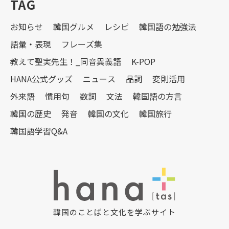
TAG
お知らせ
韓国グルメ
レシピ
韓国語の勉強法
語彙・表現
フレーズ集
教えて聖実先生！_同音異義語
K-POP
HANA公式グッズ
ニュース
品詞
変則活用
外来語
慣用句
数詞
文法
韓国語の方言
韓国の歴史
発音
韓国の文化
韓国旅行
韓国語学習Q&A
韓国のことばと文化を学ぶサイト