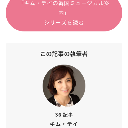
「キム・テイの韓国ミュージカル案
内」
シリーズを読む
この記事の執筆者
36
記事
キム・テイ