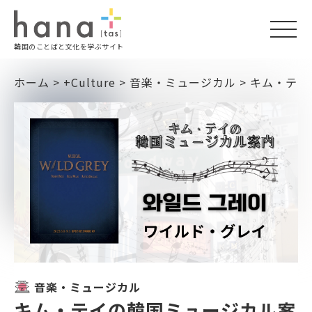
togg
韓国のことばと文化を学ぶサイト
navi
ホーム
>
+Culture
>
音楽・ミュージカル
>
キム・テイ
音楽・ミュージカル
キム・テイの韓国ミュージカル案