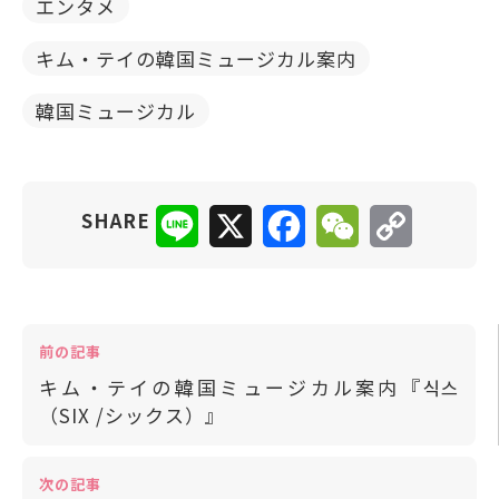
エンタメ
キム・テイの韓国ミュージカル案内
韓国ミュージカル
Line
X
Facebook
WeChat
Copy
SHARE
Link
前の記事
キム・テイの韓国ミュージカル案内『식스
（SIX /シックス）』
次の記事