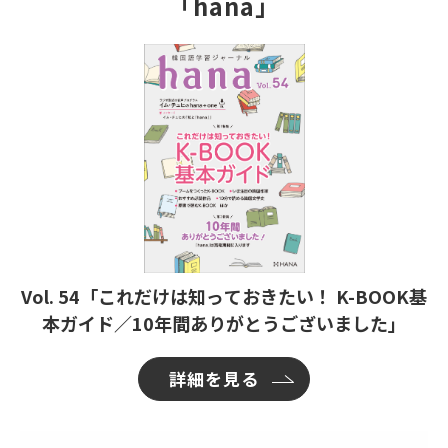
「hana」
Vol. 54「これだけは知っておきたい！ K-BOOK基
本ガイド／10年間ありがとうございました」
詳細を見る