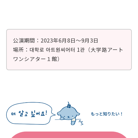
公演期間：2023年6月8日〜9月3日
場所：대학로 아트원씨어터 1관（大学路アート
ワンシアター１館）