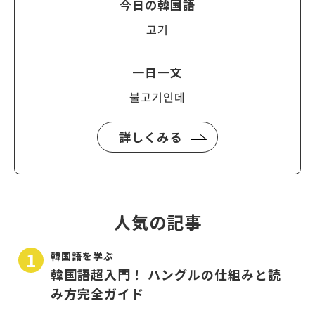
今日の韓国語
고기
一日一文
불고기인데
詳しくみる
人気の記事
韓国語を学ぶ
韓国語超入門！ ハングルの仕組みと読
み方完全ガイド