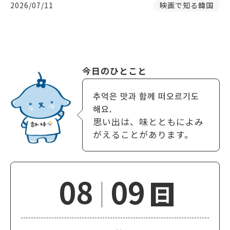
2026/07/11
映画で知る韓国
今日のひとこと
추억은 맛과 함께 떠오르기도
해요.
思い出は、味とともによみ
がえることがあります。
08
09
日