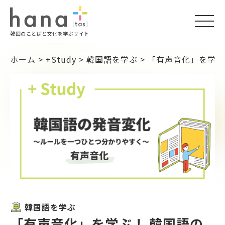
togg
韓国のことばと文化を学ぶサイト
navi
ホーム
>
+Study
>
韓国語を学ぶ
>
「有声音化」を学ぶ
韓国語を学ぶ
「有声音化」を学ぶ！ 韓国語の