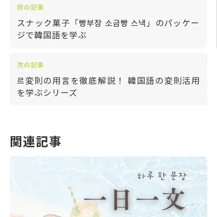
前の記事
スナック菓子「빵부장 소금빵 스낵」のパッケー
ジで韓国語を学ぶ
次の記事
르変則の用言を徹底解説！ 韓国語の変則活用
を学ぶシリーズ
関連記事