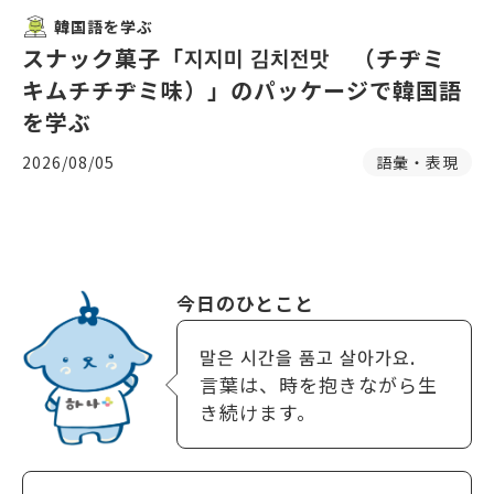
韓国語を学ぶ
スナック菓子「지지미 김치전맛 （チヂミ
キムチチヂミ味）」のパッケージで韓国語
を学ぶ
2026/08/05
語彙・表現
今日のひとこと
말은 시간을 품고 살아가요.
言葉は、時を抱きながら生
き続けます。