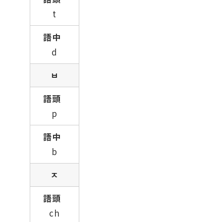
t
d
ㅂ
p
b
ㅈ
ch