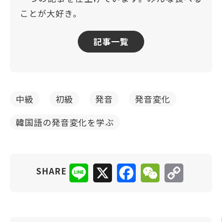
ことが大好き。
記事一覧
中級
初級
発音
発音変化
韓国語の発音変化を学ぶ
Line
X
Facebook
WeChat
Copy
SHARE
Link