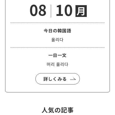
08
10
月
今日の韓国語
올리다
一日一文
머리 올리다
詳しくみる
人気の記事