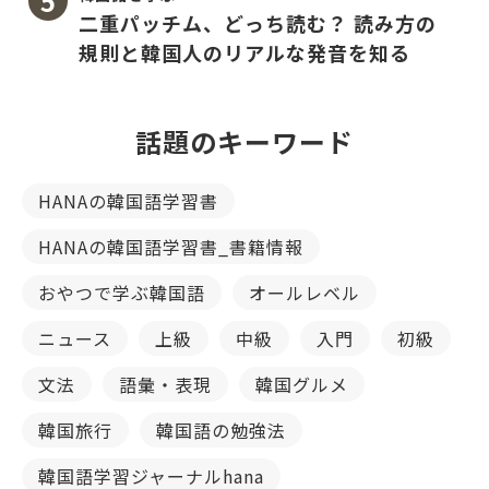
二重パッチム、どっち読む？ 読み方の
規則と韓国人のリアルな発音を知る
話題のキーワード
HANAの韓国語学習書
HANAの韓国語学習書_書籍情報
おやつで学ぶ韓国語
オールレベル
ニュース
上級
中級
入門
初級
文法
語彙・表現
韓国グルメ
韓国旅行
韓国語の勉強法
韓国語学習ジャーナルhana