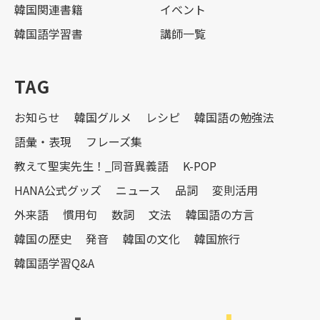
韓国関連書籍
イベント
韓国語学習書
講師一覧
TAG
お知らせ
韓国グルメ
レシピ
韓国語の勉強法
語彙・表現
フレーズ集
教えて聖実先生！_同音異義語
K-POP
HANA公式グッズ
ニュース
品詞
変則活用
外来語
慣用句
数詞
文法
韓国語の方言
韓国の歴史
発音
韓国の文化
韓国旅行
韓国語学習Q&A