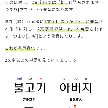
るのに対し、
2文字目では「b」
と発音されます。
つまり[プブ]という発音になります。
고기（肉）も同様に
1文字目のㄱが「k」と発音
さ
れるのに対し、
2文字目では「g」と発音
されま
す。つまり[コギ]という発音になります。
これが有声音化
です。
2文字以上の単語も見ていきましょう。