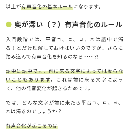
以上が
有声音化の基本ルール
になります。
奥が深い（？）有声音化のルール
入門段階では、平音ㄱ、ㄷ、ㅂ、ㅈは語中で濁
る！とだけ理解しておけばいいのですが、さらに
踏み込んで有声音化を知るのなら……?!
語中は語中でも、前に来る文字によっては濁らな
いこともあります
。これは前に来る文字によっ
て、他の発音変化が起きるためです。
では、どんな文字が前に来たら平音ㄱ、ㄷ、ㅂ、
ㅈは濁るのでしょうか？
有声音化が起こるのは