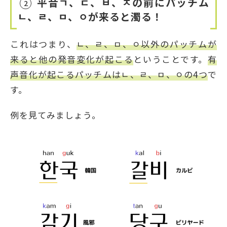
平音ㄱ、ㄷ、ㅂ、ㅈの前にパッチム
2
ㄴ、ㄹ、ㅁ、ㅇが来ると濁る！
これはつまり、
ㄴ、ㄹ、ㅁ、ㅇ以外のパッチムが
来ると他の発音変化が起こる
ということです。
有
声音化が起こるパッチムはㄴ、ㄹ、ㅁ、ㅇの4つ
で
す。
例を見てみましょう。