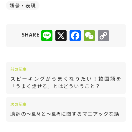
語彙・表現
Line
X
Facebook
WeChat
Copy
SHARE
Link
前の記事
スピーキングがうまくなりたい！韓国語を
「うまく話せる」とはどういうこと？
次の記事
助詞の〜로서と〜로써に関するマニアックな話