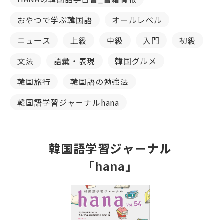
おやつで学ぶ韓国語
オールレベル
ニュース
上級
中級
入門
初級
文法
語彙・表現
韓国グルメ
韓国旅行
韓国語の勉強法
韓国語学習ジャーナルhana
韓国語学習ジャーナル
「hana」