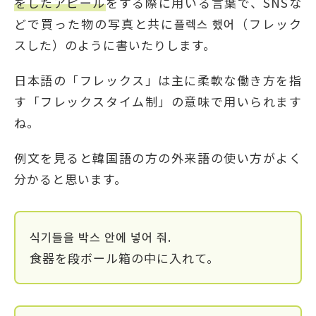
をしたアピール
をする際に用いる言葉で、SNSな
どで買った物の写真と共に플렉스 했어（フレック
スした）のように書いたりします。
日本語の「フレックス」は主に柔軟な働き方を指
す「フレックスタイム制」の意味で用いられます
ね。
例文を見ると韓国語の方の外来語の使い方がよく
分かると思います。
식기들을 박스 안에 넣어 줘.
食器を段ボール箱の中に入れて。