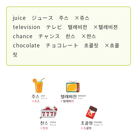
juice ジュース 주스 ×쥬스
television テレビ 텔레비전 ×텔레비젼
chance チャンス 찬스 ×챤스
chocolate チョコレート 초콜릿 ×쵸콜
릿