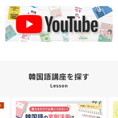
韓国語講座を探す
Lesson
中