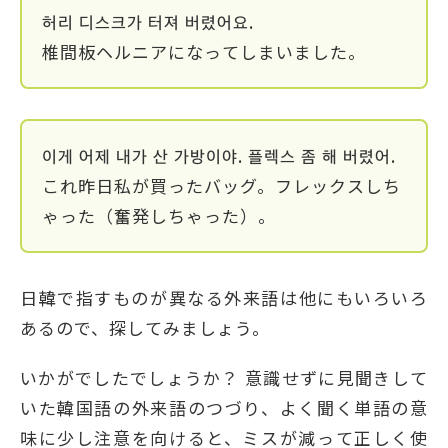
허리 디스크가 터져 버렸어요.
椎間板ヘルニアになってしまいました。
이게 어제 내가 산 가방이야. 플렉스 좀 해 버렸어.
これ昨日私が買ったバッグ。フレックスしち
ゃった（奮発しちゃった）。
日韓で指すものが異なる外来語は他にもいろいろ
あるので、探してみましょう。
いかがでしたでしょうか？ 意識せずに見聞きして
いた韓国語の外来語のつづり、よく聞く単語の意
味に少し注意を向けると、ミスが減って正しく使