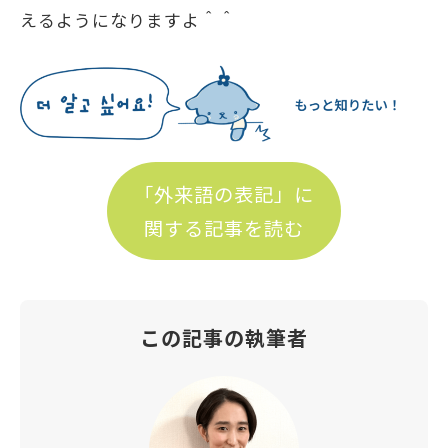
えるようになりますよ＾＾
「外来語の表記」に
関する記事を読む
この記事の執筆者