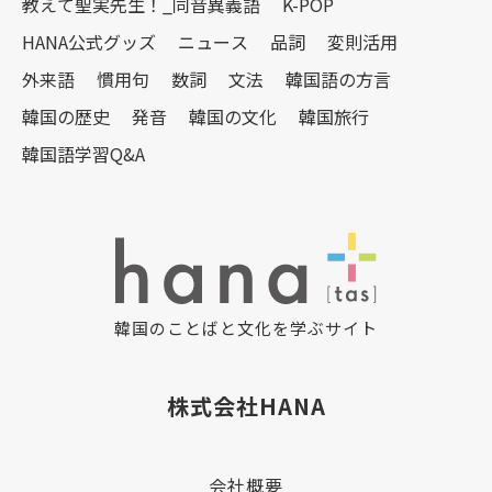
教えて聖実先生！_同音異義語
K-POP
HANA公式グッズ
ニュース
品詞
変則活用
外来語
慣用句
数詞
文法
韓国語の方言
韓国の歴史
発音
韓国の文化
韓国旅行
韓国語学習Q&A
韓国のことばと文化を学ぶサイト
株式会社HANA
会社概要