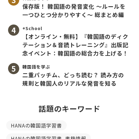
保存版！ 韓国語の発音変化 〜ルールを
一つひとつ分かりやすく〜 総まとめ編
+School
【オンライン・無料】『韓国語のディク
テーション＆音読トレーニング』出版記
念イベント：韓国語の総合力を上げる！
韓国語を学ぶ
二重パッチム、どっち読む？ 読み方の
規則と韓国人のリアルな発音を知る
話題のキーワード
HANAの韓国語学習書
HANAの韓国語学習書_書籍情報