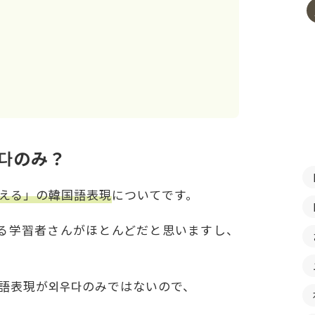
다のみ？
える」の韓国語表現
についてです。
る学習者さんがほとんどだと思いますし、
語表現が외우다のみではないので、