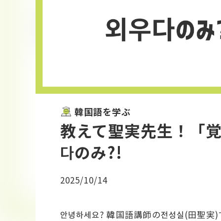
韓国語を学ぶ
教えて聖実先生！「覚
다のみ?!
2025/10/14
안녕하세요? 韓国語講師の전성실(田聖