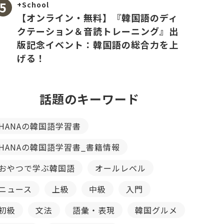
+School
【オンライン・無料】『韓国語のディ
クテーション＆音読トレーニング』出
版記念イベント：韓国語の総合力を上
げる！
話題のキーワード
HANAの韓国語学習書
HANAの韓国語学習書_書籍情報
おやつで学ぶ韓国語
オールレベル
ニュース
上級
中級
入門
初級
文法
語彙・表現
韓国グルメ