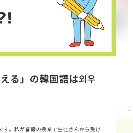
える」の韓国語は외우
実)です。私が普段の授業で生徒さんから受け