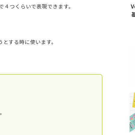
V
で４つくらいで表現できます。
うとする時に使います。
。