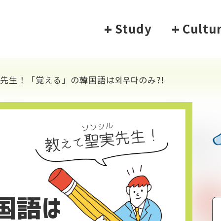
+
Study
+
Cultu
先生！「覚える」の韓国語は외우다のみ?!