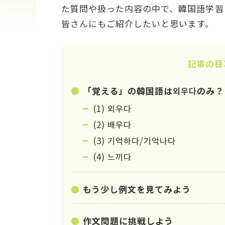
た質問や扱った内容の中で、韓国語学習に
皆さんにもご紹介したいと思います。
記事の目
「覚える」の韓国語は외우다のみ？
(1) 외우다
(2) 배우다
(3) 기억하다/기억나다
(4) 느끼다
もう少し例文を見てみよう
作文問題に挑戦しよう