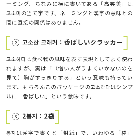
ーミング。ちなみに横に書いてある「高笑美」は
고소미の当て字です。ネーミングと漢字の意味との
間に直接の関係はありません。
고소한 크래커：香ばしいクラッカー
2
고소하다は食べ物の風味を表す表現としてよく使わ
れますが、実は「（憎い人がうまくいかないのを
見て）胸がすっきりする」という意味も持ってい
ます。もちろんこのパッケージの고소하다はシンプ
ルに「香ばしい」という意味です。
2봉지：2袋
3
봉지は漢字で書くと「封紙」で、いわゆる「袋」