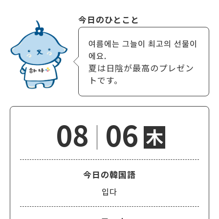
今日のひとこと
여름에는 그늘이 최고의 선물이
에요.
夏は日陰が最高のプレゼン
トです。
08
06
木
今日の韓国語
입다