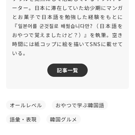
ーター。日本に滞在していた幼少期にマンガ
とお菓子で日本語を勉強した経験をもとに
『일본어를 군것질로 배웠습니다만?（日本語を
おやつで覚えましたけど？）』を執筆。空き
時間には紙コップに絵を描いてSNSに載せて
いる。
記事一覧
オールレベル
おやつで学ぶ韓国語
語彙・表現
韓国グルメ