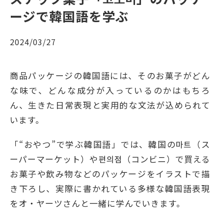
ージで韓国語を学ぶ
2024/03/27
商品パッケージの韓国語には、そのお菓⼦がどん
な味で、どんな成分が⼊っているのかはもちろ
ん、⽣きた⽇常表現と実⽤的な⽂法が込められて
います。
「“おやつ”で学ぶ韓国語」では、韓国の마트（ス
ーパーマーケット）や편의점（コンビニ）で買える
お菓⼦や飲み物などのパッケージをイラストで描
き下ろし、実際に書かれている多様な韓国語表現
をオ・ヤーツさんと一緒に学んでいきます。