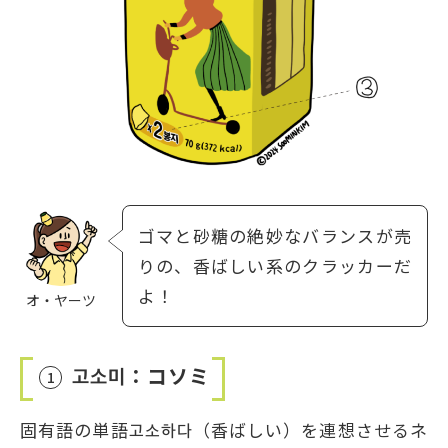
ゴマと砂糖の絶妙なバランスが売
りの、香ばしい系のクラッカーだ
よ！
オ・ヤーツ
고소미：コソミ
1
固有語の単語고소하다（香ばしい）を連想させるネ