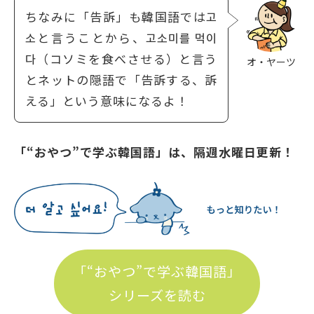
ちなみに「告訴」も韓国語では고
소と言うことから、고소미를 먹이
다（コソミを食べさせる）と言う
オ・ヤーツ
とネットの隠語で「告訴する、訴
える」という意味になるよ！
「“おやつ”で学ぶ韓国語」は、隔週水曜日更新！
「“おやつ”で学ぶ韓国語」
シリーズを読む