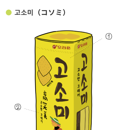
고소미（コソミ）