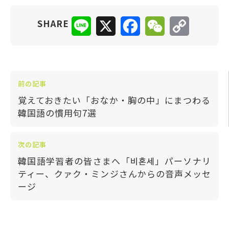
Line
X
Facebook
WeChat
Copy
SHARE
Link
前の記事
覚えておきたい「おなか・胸の中」にまつわる
韓国語の慣用句7選
次の記事
韓国語学習者の皆さまへ「비혼세」パーソナリ
ティー、クァク・ミンジさんからの音声メッセ
ージ