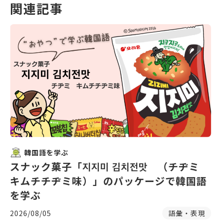
関連記事
韓国語を学ぶ
スナック菓子「지지미 김치전맛 （チヂミ
キムチチヂミ味）」のパッケージで韓国語
を学ぶ
2026/08/05
語彙・表現