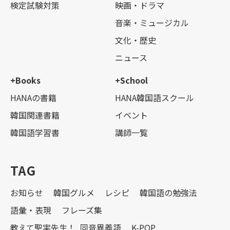
検定試験対策
映画・ドラマ
音楽・ミュージカル
文化・歴史
ニュース
+Books
+School
HANAの書籍
HANA韓国語スクール
韓国関連書籍
イベント
韓国語学習書
講師一覧
TAG
お知らせ
韓国グルメ
レシピ
韓国語の勉強法
語彙・表現
フレーズ集
教えて聖実先生！_同音異義語
K-POP