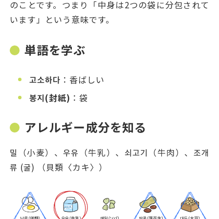
のことです。つまり「中身は2つの袋に分包されて
います」という意味です。
単語を学ぶ
고소하다
：香ばしい
봉지(封紙)
：袋
アレルギー成分を知る
밀（小麦）、우유（牛乳）、쇠고기（牛肉）、조개
류 (굴) （貝類〈カキ〉）