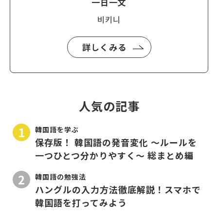
一日一文
비키니
詳しくみる
人気の記事
韓国語を学ぶ
保存版！ 韓国語の発音変化 〜ルールを
一つひとつ分かりやすく〜 総まとめ編
韓国語の勉強法
ハングルの入力方法徹底解説！スマホで
韓国語を打ってみよう