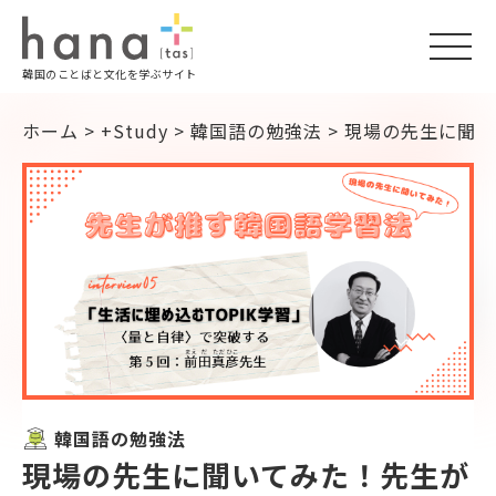
togg
韓国のことばと文化を学ぶサイト
navi
ホーム
>
+Study
>
韓国語の勉強法
>
現場の先生に聞い
韓国語の勉強法
現場の先生に聞いてみた！先生が