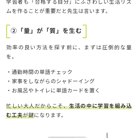
学習者も「合格する自分」にふさわしい生活リズ
ムを作ることが重要だと先生は言います。
②
「量」が「質」を生む
効率の良い方法を探す前に、まずは圧倒的な量
を。
・通勤時間の単語チェック
・家事をしながらのシャドーイング
・お風呂やトイレに単語カードを置く
忙しい大人だからこそ、
生活の中に学習を組み込
む工夫
が鍵
になります。