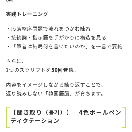
実践トレーニング
・段落整序問題で流れをつかむ練習
・接続詞・指示語を手がかりに構造を見る
・「筆者は結局何を言いたいのか」を一言で要約
さらに、
1つのスクリプトを
50
回音読
。
内容をイメージしながら繰り返すことで、
返り読みしない「韓国語脳」が育ちます。
【聞き取り（
듣기）】
4色ボールペン
ディクテーション