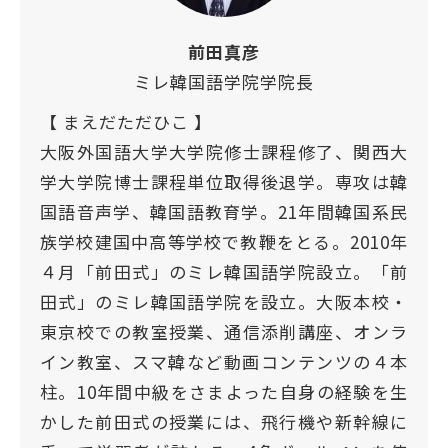
前田真彦
ミレ韓国語学院学院長
【 まえだただひこ 】
大阪外国語大学大学院修士課程修了、関西大
学大学院博士課程単位取得後退学。専攻は韓
国語音声学、韓国語教育学。21年間韓国系民
族学校建国中高等学校で教鞭をとる。2010年
４月「前田式」のミレ韓国語学院設立。「前
田式」のミレ韓国語学院を設立。大阪本校・
東京校での教室授業、通信添削講座、オンラ
イン教室、スマ韓など動画コンテンツの４本
柱。10年間中級をさまよった自身の経験を生
かした前田式の授業には、飛行機や新幹線に