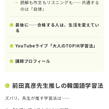
読解も作文もリスニングも——共通する
のは「自律」
最後に——合格する人は、生活を変えてい
る
YouTubeライブ「大人のTOPIK学習法」
講師プロフィール
前田真彦先生推しの韓国語学習法
ズバリ、先生が推す学習法は——