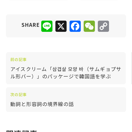
Line
X
Facebook
WeChat
Copy
SHARE
Link
前の記事
アイスクリーム「삼겹살 모양 바（サムギョプサ
ル形バー）」のパッケージで韓国語を学ぶ
次の記事
動詞と形容詞の境界線の話