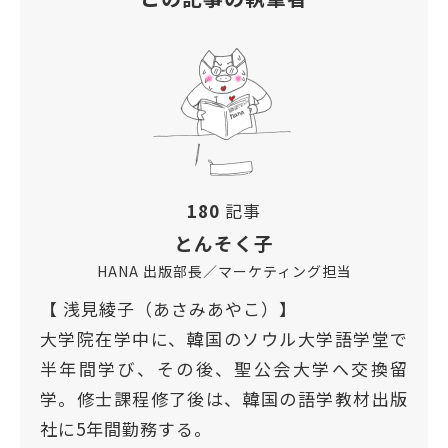
180
記事
とんそく子
HANA 出版部長／マーケティング担当
【 浅見綾子（あさみあやこ）】
大学院在学中に、韓国のソウル大学語学堂で
半年間学び、その後、聖公会大学へ交換留
学。修士課程修了後は、韓国の語学教材出版
社に5年間勤務する。