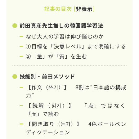
記事の目次
[
非表示
]
前田真彦先生推しの韓国語学習法
なぜ大人の学習は伸び悩むのか
①目標を「決意レベル」まで明確にする
②「量」が「質」を生む
技能別・前田メソッド
【作文（쓰기）】 8割は“日本語の構成
力”
【読解（읽기）】 「点」ではなく
「面」で読む
【聞き取り（듣기）】 4色ボールペン
ディクテーション