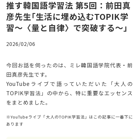
推す韓国語学習法 第5回：前田真
彦先生｢生活に埋め込むTOPIK学
習〜〈量と自律〉で突破する〜｣
2026/02/06
今回お話を伺ったのは、ミレ韓国語学院代表・前
田真彦先生です。
YouTubeライブで語っていただいた「大人の
TOPIK学習法」の中から、特に重要なエッセンス
をまとめました。
※YouTubeライブ「大人のTOPIK学習法」はこの記事に一番下に
あります