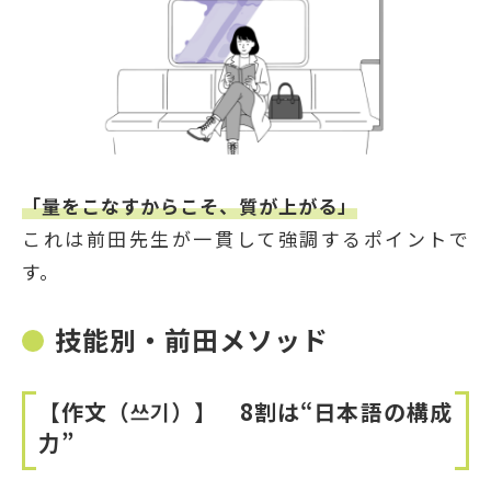
「量をこなすからこそ、質が上がる」
これは前田先生が一貫して強調するポイントで
す。
技能別・前田メソッド
【作文（
쓰기）】
8割は“日本語の構成
力”