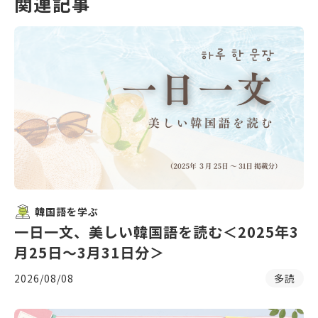
関連記事
韓国語を学ぶ
一日一文、美しい韓国語を読む＜2025年3
月25日〜3月31日分＞
2026/08/08
多読