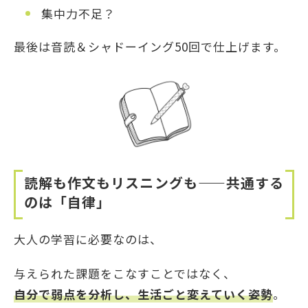
集中力不足？
最後は音読＆シャドーイング50回で仕上げます。
読解も作文もリスニングも
——
共通する
のは「自律」
大人の学習に必要なのは、
与えられた課題をこなすことではなく、
自分で弱点を分析し、生活ごと変えていく姿勢
。