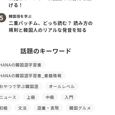
げる！
韓国語を学ぶ
二重パッチム、どっち読む？ 読み方の
規則と韓国人のリアルな発音を知る
話題のキーワード
HANAの韓国語学習書
HANAの韓国語学習書_書籍情報
おやつで学ぶ韓国語
オールレベル
ニュース
上級
中級
入門
初級
文法
語彙・表現
韓国グルメ