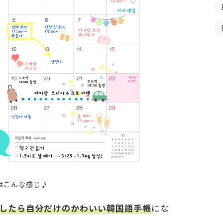
はこんな感じ♪
したら自分だけのかわいい韓国語手帳
にな