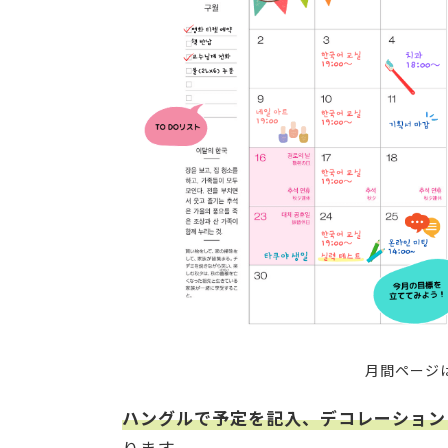
月間ページ
ハングルで予定を記入、デコレーション
ります。