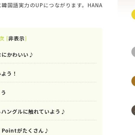
韓国語実力のUPにつながります。HANA
しています！
次
[
非表示
]
なにかわいい♪
みよう！
よう
もハングルに触れていよう♪
Pointがたくさん♪