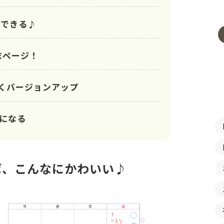
用できる♪
末ページ！
すくバージョンアップ
になる
ば、こんなにかわいい♪