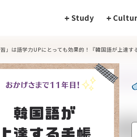
+
Study
+
Cultu
習」は語学力UPにとっても効果的！『韓国語が上達す