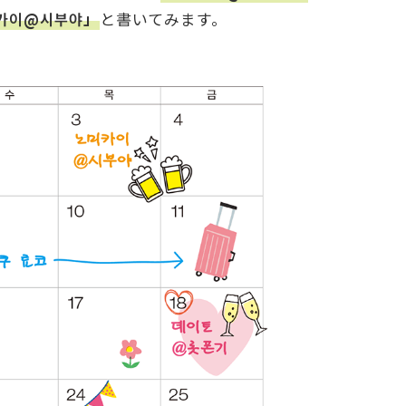
카이@시부야」
と書いてみます。