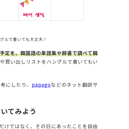
グルで書いても大丈夫！
予定を、韓国語の単語集や辞書で調べて韓
ストや買い出しリストをハングルで書いてもい
参考にしたり、
papago
などのネット翻訳サ
書いてみよう
だけではなく、その日にあったことを自由