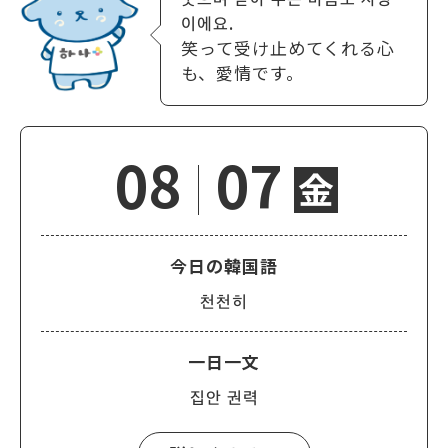
이에요.
笑って受け止めてくれる心
も、愛情です。
08
07
金
今日の韓国語
천천히
一日一文
집안 권력