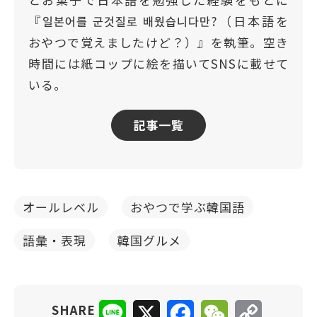
『일본어를 군것질로 배웠습니다만?（日本語を
おやつで覚えましたけど？）』を執筆。空き
時間には紙コップに絵を描いてSNSに載せて
いる。
記事一覧
オールレベル
おやつで学ぶ韓国語
語彙・表現
韓国グルメ
Line
X
Facebook
WeChat
Copy
SHARE
Link