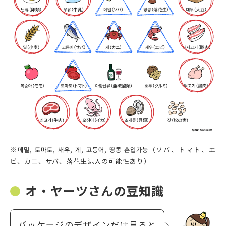
※메밀, 토마토, 새우, 게, 고등어, 땅콩 혼입가능（ソバ、トマト、エ
ビ、カニ、サバ、落花生混入の可能性あり）
オ・ヤーツさんの豆知識
パッケージのデザインだけ見ると