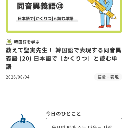
韓国語を学ぶ
教えて聖実先生！ 韓国語で表現する同音異
義語 (20) 日本語で［かくりつ］と読む単
語
2026/08/04
語彙・表現
今日のひとこと
웃으며 받아 주는 마음도 사랑