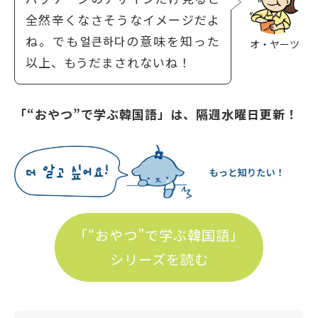
全然辛くなさそうなイメージだよ
ね。でも얼큰하다の意味を知った
オ・ヤーツ
以上、もうだまされないね！
「“おやつ”で学ぶ韓国語」は、隔週水曜日更新！
「“おやつ”で学ぶ韓国語」
シリーズを読む