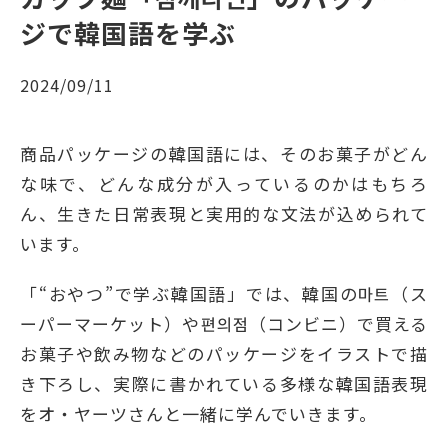
ジで韓国語を学ぶ
2024/09/11
商品パッケージの韓国語には、そのお菓⼦がどん
な味で、どんな成分が⼊っているのかはもちろ
ん、⽣きた⽇常表現と実⽤的な⽂法が込められて
います。
「“おやつ”で学ぶ韓国語」では、韓国の마트（ス
ーパーマーケット）や편의점（コンビニ）で買える
お菓⼦や飲み物などのパッケージをイラストで描
き下ろし、実際に書かれている多様な韓国語表現
をオ・ヤーツさんと一緒に学んでいきます。