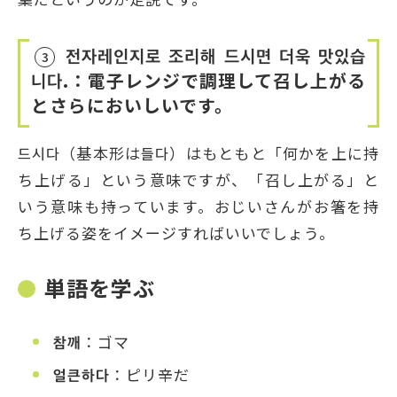
전자레인지로 조리해 드시면 더욱 맛있습
3
니다.：電子レンジで調理して召し上がる
とさらにおいしいです。
드시다（基本形は들다）はもともと「何かを上に持
ち上げる」という意味ですが、「召し上がる」と
いう意味も持っています。おじいさんがお箸を持
ち上げる姿をイメージすればいいでしょう。
単語を学ぶ
참깨
：ゴマ
얼큰하다
：ピリ辛だ