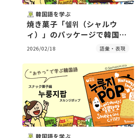
韓国語を学ぶ
焼き菓子「쉘위（シャルウ
ィ）」のパッケージで韓国語
を学ぶ
2026/02/18
語彙・表現
韓国語を学ぶ