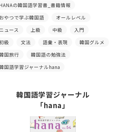
HANAの韓国語学習書_書籍情報
おやつで学ぶ韓国語
オールレベル
ニュース
上級
中級
入門
初級
文法
語彙・表現
韓国グルメ
韓国旅行
韓国語の勉強法
韓国語学習ジャーナルhana
韓国語学習ジャーナル
「hana」