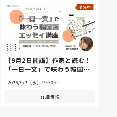
募集中
【9月2日開講】作家と読む！
「一日一文」で味わう韓国語
エッセイ講座
2026/9/2（水）19:30〜
詳細情報