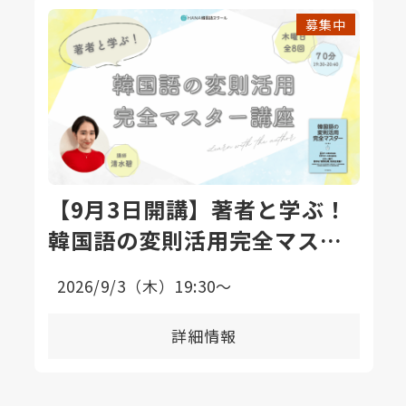
募集中
【9月3日開講】著者と学ぶ！
韓国語の変則活用完全マスタ
ー講座〈全8回〉
2026/9/3（木）19:30〜
詳細情報