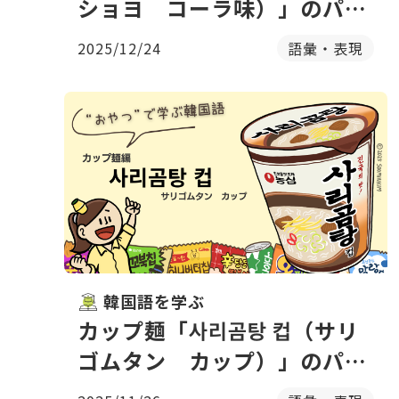
ショヨ コーラ味）」のパッ
ケージで韓国語を学ぶ
2025/12/24
語彙・表現
韓国語を学ぶ
カップ麺「사리곰탕 컵（サリ
ゴムタン カップ）」のパッ
ケージで韓国語を学ぶ