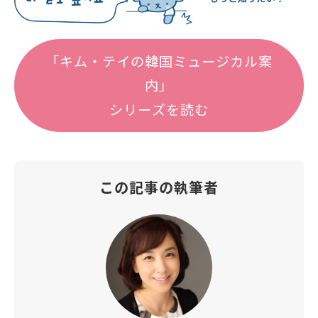
「キム・テイの韓国ミュージカル案
内」
シリーズを読む
この記事の執筆者