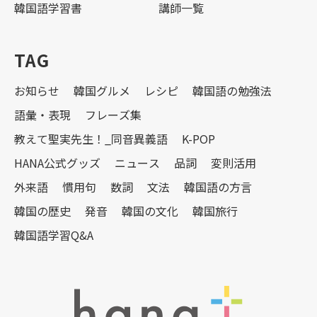
韓国語学習書
講師一覧
TAG
お知らせ
韓国グルメ
レシピ
韓国語の勉強法
語彙・表現
フレーズ集
教えて聖実先生！_同音異義語
K-POP
HANA公式グッズ
ニュース
品詞
変則活用
外来語
慣用句
数詞
文法
韓国語の方言
韓国の歴史
発音
韓国の文化
韓国旅行
韓国語学習Q&A