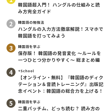
韓国語超入門！ ハングルの仕組みと読
み方完全ガイド
韓国語の勉強法
ハングルの入力方法徹底解説！スマホで
韓国語を打ってみよう
韓国語を学ぶ
保存版！ 韓国語の発音変化 〜ルールを
一つひとつ分かりやすく〜 総まとめ編
+School
【オンライン・無料】『韓国語のディク
テーション＆音読トレーニング』出版記
念イベント：韓国語の総合力を上げる！
韓国語を学ぶ
二重パッチム、どっち読む？ 読み方の