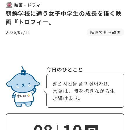
映画・ドラマ
朝鮮学校に通う女子中学生の成長を描く映
画『トロフィー』
2026/07/11
映画で知る韓国
今日のひとこと
말은 시간을 품고 살아가요.
言葉は、時を抱きながら生
き続けます。