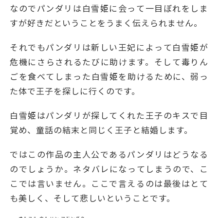
なのでパンダリは白雪姫に会って一目ぼれをしま
すが好きだということをうまく伝えられません。
それでもパンダリは新しい王妃によって白雪姫が
危機にさらされるたびに助けます。そして毒りん
ごを食べてしまった白雪姫を助けるために、弱っ
た体で王子を探しに行くのです。
白雪姫はパンダリが探してくれた王子のキスで目
覚め、童話の結末と同じく王子と結婚します。
ではこの作品の主人公であるパンダリはどうなる
のでしょうか。ネタバレになってしまうので、こ
こでは言いません。ここで言えるのは最後はとて
も美しく、そして悲しいということです。
オルヌル ウルリン アドングク