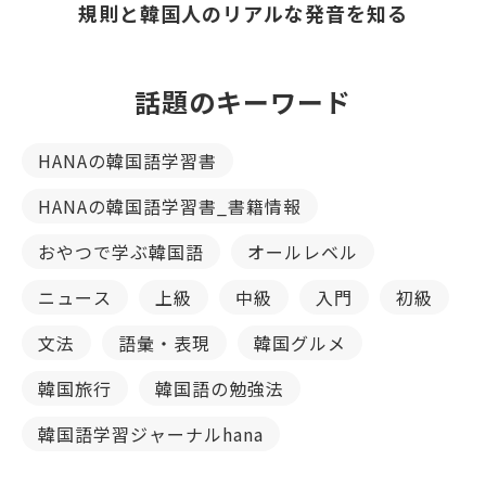
規則と韓国人のリアルな発音を知る
話題のキーワード
HANAの韓国語学習書
HANAの韓国語学習書_書籍情報
おやつで学ぶ韓国語
オールレベル
ニュース
上級
中級
入門
初級
文法
語彙・表現
韓国グルメ
韓国旅行
韓国語の勉強法
韓国語学習ジャーナルhana