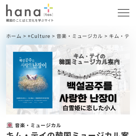
togg
韓国のことばと文化を学ぶサイト
navi
ホーム
>
+Culture
>
音楽・ミュージカル
>
キム・テイ
音楽・ミュージカル
キム・テイの韓国ミュージカル案