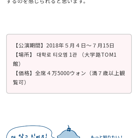
するのを感じられると思います。
【公演期間】2018年５月４日〜７月15日
【場所】 대학로 티오엠 1관 （大学路TOM1
館）
【価格】全席４万5000ウォン（満７歳以上観
覧可）