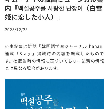
内『백설공주를 사랑한 난장이（白雪
姫に恋した小人）』
2025/12/25
※本記事は雑誌『韓国語学習ジャーナル hana』
連載「Stage」掲載時の内容を転載したもので
す。掲載当時の情報に基づいており、最新の情報
とは異なる場合があります。