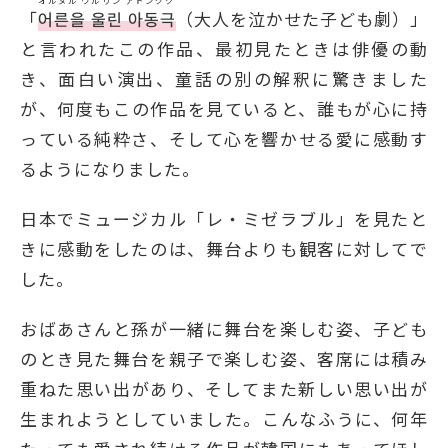
「
어른을 울린 아동극
（大人を泣かせた子ども劇）」
と言われたこの作品、最初見たときは俳優の動
き、面白い演出、童話の別の解釈に驚きました
が、何度もこの作品を見ていると、誰もが心に持
っている純粋さ、そして心を響かせる愛に感動す
るようになりました。
日本でミュージカル「レ・ミゼラブル」を見たと
きに感動をしたのは、舞台よりも観客に対してで
した。
おばあさんと孫が一緒に舞台を楽しむ姿、子ども
のとき見た舞台を親子で楽しむ姿、客席には積み
重ねた思い出があり、そしてまた新しい思い出が
生まれようとしていました。こんなふうに、何年