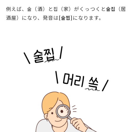
例えば、술（酒）と집（家）がくっつくと
술집
（居
酒屋）になり、発音は
[
술찝
]
になります。