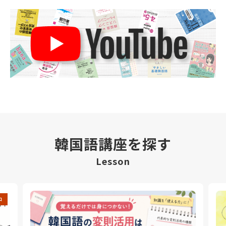
韓国語講座を探す
Lesson
中