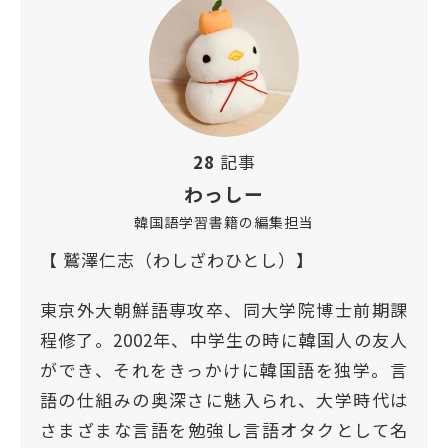
28
記事
わっしー
韓国語学習書籍の編集担当
【 鷲澤仁志（わしざわひとし）】
東京外大朝鮮語専攻卒、同大学院博士前期課
程修了。2002年、中学生の時に韓国人の友人
ができ、それをきっかけに韓国語を独学。言
語の仕組みの奥深さに魅入られ、大学時代は
さまざまな言語を勉強し言語オタクとして名