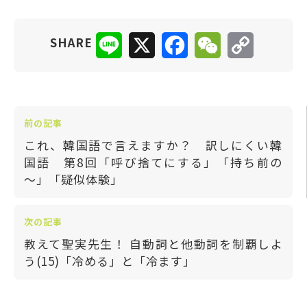
Line
X
Facebook
WeChat
Copy
SHARE
Link
前の記事
これ、韓国語で言えますか？ 訳しにくい韓
国語 第8回「呼び捨てにする」「持ち前の
～」「疑似体験」
次の記事
教えて聖実先生！ 自動詞と他動詞を制覇しよ
う(15)「冷める」と「冷ます」