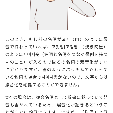
このとき、もし前の名詞が고기（肉）のように母
音で終わっていれば、
고깃집
[
고긷찝
]
（焼き肉屋）
のように사이시옷（名詞と名詞をつなぐ役割を持つ
ㅅのこと）が入るので後ろの名詞の濃音化がすぐ
に分かりますが、술のようにパッチムで終わって
いる名詞の場合は사이시옷がないので、文字からは
濃音化を確認することができません。
술집の場合は、複合名詞として辞書に載っていて発
音も書かれているため、濃音化が起きるというこ
とがすぐに確認できます。ですが、「単語」と認