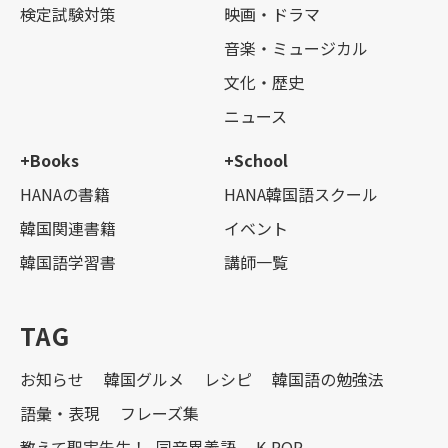
検定試験対策
映画・ドラマ
音楽・ミュージカル
文化・歴史
ニュース
+Books
+School
HANAの書籍
HANA韓国語スクール
韓国関連書籍
イベント
韓国語学習書
講師一覧
TAG
お知らせ
韓国グルメ
レシピ
韓国語の勉強法
語彙・表現
フレーズ集
教えて聖実先生！_同音異義語
K-POP