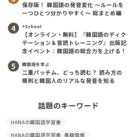
保存版！ 韓国語の発音変化 〜ルールを
一つひとつ分かりやすく〜 総まとめ編
+School
【オンライン・無料】『韓国語のディク
テーション＆音読トレーニング』出版記
念イベント：韓国語の総合力を上げる！
韓国語を学ぶ
二重パッチム、どっち読む？ 読み方の
規則と韓国人のリアルな発音を知る
話題のキーワード
HANAの韓国語学習書
HANAの韓国語学習書_書籍情報