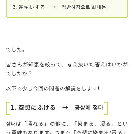
3. 逆ギレする → 적반하장으로 화내는
でした。
皆さんが知恵を絞って、考え抜いた答えはいかが
でしたか？
以下で少し今回の問題の解説をします!
1. 空想にふける → 공상에 젖다
젖다は「濡れる」の他に、「染まる、浸る」とい
う意味もあります。つまり「空想に染まる/浸る」