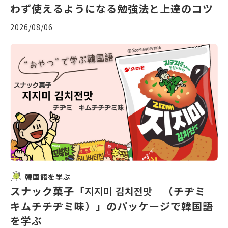
わず使えるようになる勉強法と上達のコツ
2026/08/06
韓国語を学ぶ
スナック菓子「지지미 김치전맛 （チヂミ
キムチチヂミ味）」のパッケージで韓国語
を学ぶ