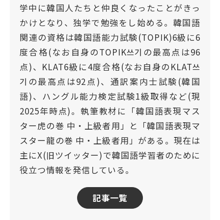
学中に韓国人たちと仲良くなったことがきっ
かけとなり、独学で勉強をし始める。韓国語
関連の資格は韓国語能力試験(TOPIK)6級に6
度合格(なお自身のTOPIK쓰기の最高点は96
点)、KLAT6級に4度合格(なお自身のKLAT쓰
기の最高点は92点)、通訳案内士試験(韓国
語)、ハングル能力検定試験1級取得など(現
2025年時点)。執筆教材に「韓国語表現マス
ター虎の巻 中・上級者用」と「韓国語表現マ
スター龍の巻 中・上級者用」がある。現在は
主にX(旧ツイッター)で韓国語学習者のために
役立つ情報を発信している。
記事一覧