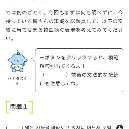
では例のごとく、今回もまずは何も調べずに、今
持っている皆さんの知識を総動員して、以下の空
欄に当てはまる韓国語の表現を考えてみてくださ
い。
＋ボタンをクリックすると、模範
解答が出てくるよ！
（ ）前後の文法的な接続
ハナタスく
にも注意してね。
ん
問題１
( ) 넓은 하늘을 바라보고 있자니 어느새 꾸벅