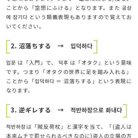
ことから「空想にふける」となります。また 공상
에 잠기다 という類義表現もありますので覚えてお
いてください。
2. 沼落ちする → 입덕하다
입문 は「入門」で、 덕후 は「オタク」という意味
です。つまり「オタクの世界に足を踏み入れる」
ことから「입덕하다 ＝ 沼落ちする」という表現に
なります。
3. 逆ギレする → 적반하장으로 화내다
적반하장は「賊反荷杖」と漢字を当て、「(盗人は
本来ムチで罰せられるべきなのに)盗人の立場の方