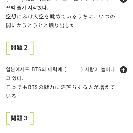
꾸벅 졸기 시작했다.
空想にふけ大空を眺めているうちに、いつの
間にかうとうとと眠り出した
問題２
일본에서도 BTS의 매력에 ( ) 사람이 늘어나
고 있다.
日本でもBTSの魅力に沼落ちする人が増えて
いる
問題３