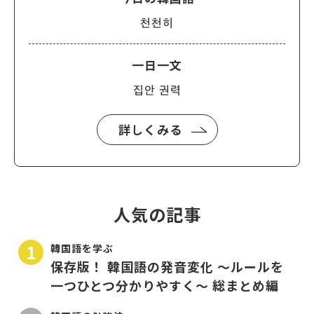
천천히
一日一文
집안 권력
詳しくみる
人気の記事
韓国語を学ぶ
保存版！ 韓国語の発音変化 〜ルールを
一つひとつ分かりやすく〜 総まとめ編