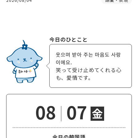
2026/08/04
語彙・表現
今日のひとこと
웃으며 받아 주는 마음도 사랑
이에요.
笑って受け止めてくれる心
も、愛情です。
08
07
金
今日の韓国語