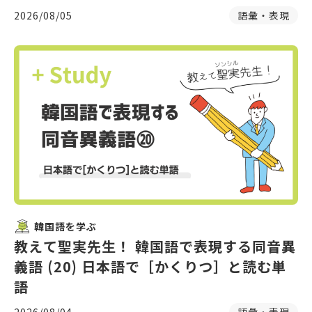
2026/08/05
語彙・表現
韓国語を学ぶ
教えて聖実先生！ 韓国語で表現する同音異
義語 (20) 日本語で［かくりつ］と読む単
語