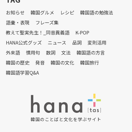
お知らせ
韓国グルメ
レシピ
韓国語の勉強法
語彙・表現
フレーズ集
教えて聖実先生！_同音異義語
K-POP
HANA公式グッズ
ニュース
品詞
変則活用
外来語
慣用句
数詞
文法
韓国語の方言
韓国の歴史
発音
韓国の文化
韓国旅行
韓国語学習Q&A
韓国のことばと文化を学ぶサイト