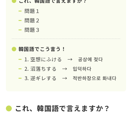
これ、韓国語で言えますか？
問題１
問題２
問題３
韓国語でこう言う！
1. 空想にふける → 공상에 젖다
2. 沼落ちする → 입덕하다
3. 逆ギレする → 적반하장으로 화내다
これ、韓国語で言えますか？