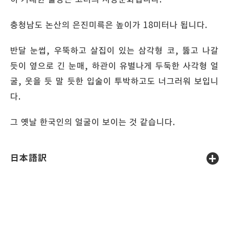
충청남도 논산의 은진미륵은 높이가 18미터나 됩니다.
반달 눈썹, 우뚝하고 살집이 있는 삼각형 코, 뚫고 나갈
듯이 옆으로 긴 눈매, 하관이 유별나게 두둑한 사각형 얼
굴, 웃을 듯 말 듯한 입술이 투박하고도 너그러워 보입니
다.
그 옛날 한국인의 얼굴이 보이는 것 같습니다.
日本語訳