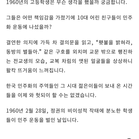
1960년의 고등학생은 무슨 생각을 했을까 궁금합니다.
그들은 어떤 책임감을 가졌기에 10대 어린 친구들이 민주
화 운동에 나섰을까?
결연한 의지에 가득 차 결의문을 읽고, “횃불을 밝혀라,
동방의 별들아.” 같은 구호를 외치며 교문 밖으로 행진하
는 전교생의 모습, 교복 차림의 앳된 얼굴들을 상상하니
왈칵 뜨거움이 느껴집니다.
한국 민주화의 주역들인 그 시대 젊은이들이 보내 온 시간
들을 이제 와 헛되이 할 수는 없겠습니다.
1960년 2월 28일, 정권의 비이성적 작태에 분노한 학생
들이 민주 운동을 벌인 날입니다.