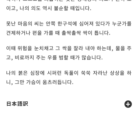
이고, 나의 의도 역시 불순할 때입니다.
못난 마음의 씨는 안쪽 한구석에 심어져 있다가 누군가를
견제하거나 편을 가를 때 촐싹촐싹 싹이 틉니다.
이때 위험을 눈치채고 그 싹을 잘라 내야 하는데, 물을 주
고, 비료까지 주는 우를 범할 때가 많습니다.
나의 붉은 심장에 시퍼런 독풀이 쑥쑥 자라난 상상을 하
니, 그만 가슴이 움츠러듭니다.
日本語訳