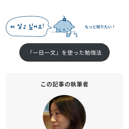
「一日一文」を使った勉強法
この記事の執筆者