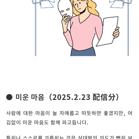
미운 마음（2025.2.23 配信分）
사람에 대한 마음이 늘 자애롭고 따듯하면 좋겠지만, 어
김없이 미운 마음도 함께 파고듭니다.
특히나 스스로를 괴롭히는 것은 상대방의 의도가 뻔히 보