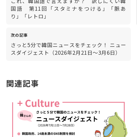
これ、韓国語で言えますか？ 訳しにくい韓
国語 第11回「スタミナをつける」「脈あ
り」「レトロ」
次の記事
さっと5分で韓国ニュースをチェック！ ニュー
スダイジェスト（2026年2月21日～3月6日）
関連記事