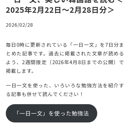
2025年2月22日〜2月28日分＞
2026/02/28
毎日0時に更新されている「一日一文」を7日分ま
とめた記事です。過去に掲載された文章が読める
よう、2週間限定（2026年4月8日までの公開）で
掲載します。
一日一文を使った、いろいろな勉強方法を紹介す
る記事も併せて読んでください！
「一日一文」を使った勉強法