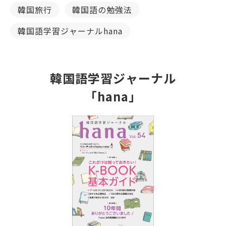
韓国旅行
韓国語の勉強法
韓国語学習ジャーナルhana
韓国語学習ジャーナル
「hana」