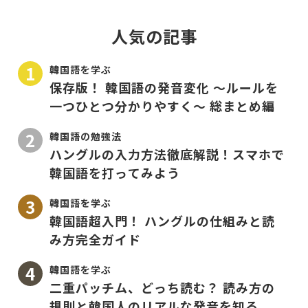
人気の記事
韓国語を学ぶ
保存版！ 韓国語の発音変化 〜ルールを
一つひとつ分かりやすく〜 総まとめ編
韓国語の勉強法
ハングルの入力方法徹底解説！スマホで
韓国語を打ってみよう
韓国語を学ぶ
韓国語超入門！ ハングルの仕組みと読
み方完全ガイド
韓国語を学ぶ
二重パッチム、どっち読む？ 読み方の
規則と韓国人のリアルな発音を知る