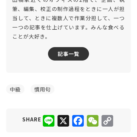
筆、編集、校正の制作過程をときに一人が担
当して、ときに複数人で作業分担して、一つ
一つの記事を仕上げています。みんな食べる
ことが大好き。
記事一覧
中級
慣用句
Line
X
Facebook
WeChat
Copy
SHARE
Link