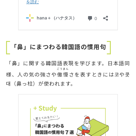
「鼻」にまつわる韓国語の慣用句
「鼻」に関する韓国語表現を学びます。日本語同
ごうまん
様、人の気の強さや
傲慢
さを表すときには코や콧
대（鼻っ柱）が使われます。