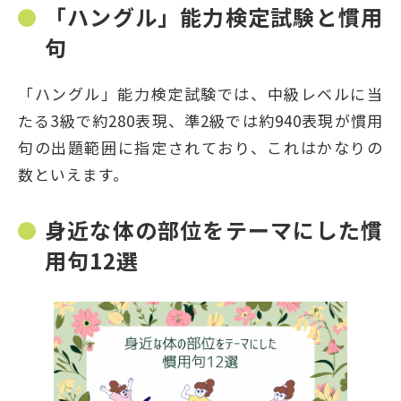
「ハングル」能力検定試験と慣用
句
「ハングル」能力検定試験では、中級レベルに当
たる3級で約280表現、準2級では約940表現が慣用
句の出題範囲に指定されており、これはかなりの
数といえます。
身近な体の部位をテーマにした慣
用句12選