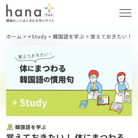
togg
韓国のことばと文化を学ぶサイト
navi
ホーム
>
+Study
>
韓国語を学ぶ
>
覚えておきたい！ 
韓国語を学ぶ
覚えておきたい！ 体にまつわる