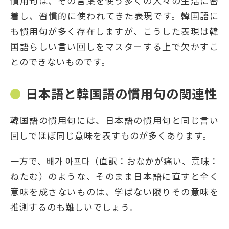
慣用句は、その言葉を使う多くの人々の生活に密
着し、習慣的に使われてきた表現です。韓国語に
も慣用句が多く存在しますが、こうした表現は韓
国語らしい言い回しをマスターする上で欠かすこ
とのできないものです。
日本語と韓国語の慣用句の関連性
韓国語の慣用句には、日本語の慣用句と同じ言い
回しでほぼ同じ意味を表すものが多くあります。
一方で、배가 아프다（直訳：おなかが痛い、意味：
ねたむ）のような、そのまま日本語に直すと全く
意味を成さないものは、学ばない限りその意味を
推測するのも難しいでしょう。