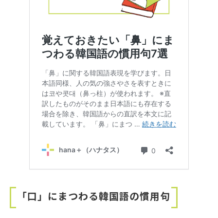
「口」にまつわる韓国語の慣用句